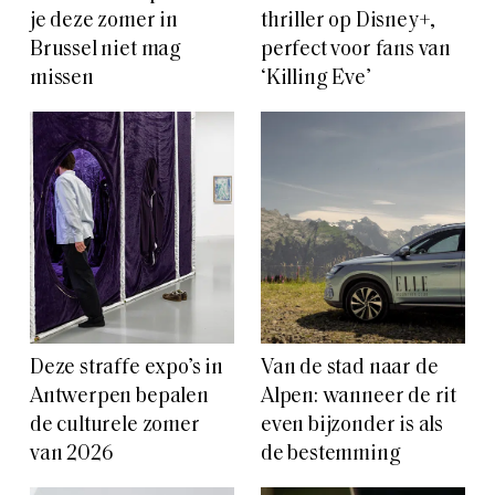
je deze zomer in
thriller op Disney+,
Brussel niet mag
perfect voor fans van
missen
‘Killing Eve’
Deze straffe expo’s in
Van de stad naar de
Antwerpen bepalen
Alpen: wanneer de rit
de culturele zomer
even bijzonder is als
van 2026
de bestemming