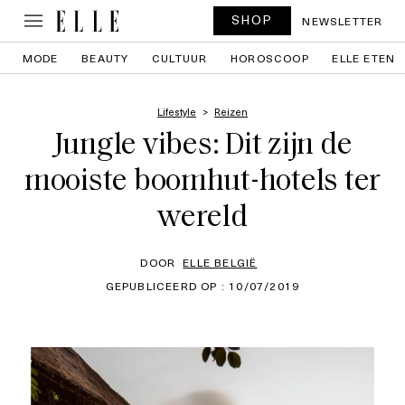
SHOP
NEWSLETTER
MODE
BEAUTY
CULTUUR
HOROSCOOP
ELLE ETEN
Lifestyle
Reizen
Jungle vibes: Dit zijn de
mooiste boomhut-hotels ter
wereld
DOOR
ELLE BELGIË
GEPUBLICEERD OP : 10/07/2019