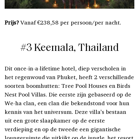
Prijs?
Vanaf €238,58 per persoon/per nacht.
#3 Keemala, Thailand
Dit once-in-a-lifetime hotel, diep verscholen in
het regenwoud van Phuket, heeft 2 verschillende
soorten boomhutten: Tree Pool Houses en Birds
Nest Pool Villas. Die eerste zijn gebaseerd op de
We-ha clan, een clan die bekendstond voor hun
kennis van het universum. Deze villa’s bestaan
uit een grote slaapkamer op de eerste
verdieping en op de tweede een gigantische
loungeruimte die uitkijkt op de jungle, het resort