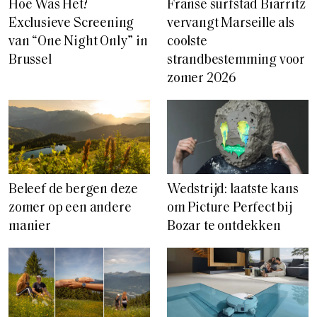
Hoe Was Het?
Franse surfstad Biarritz
Exclusieve Screening
vervangt Marseille als
van “One Night Only” in
coolste
Brussel
strandbestemming voor
zomer 2026
Beleef de bergen deze
Wedstrijd: laatste kans
zomer op een andere
om Picture Perfect bij
manier
Bozar te ontdekken