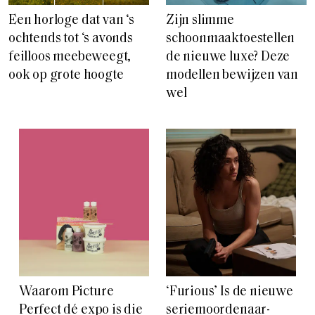
Een horloge dat van ‘s
Zijn slimme
ochtends tot ‘s avonds
schoonmaaktoestellen
feilloos meebeweegt,
de nieuwe luxe? Deze
ook op grote hoogte
modellen bewijzen van
wel
Waarom Picture
‘Furious’ Is de nieuwe
Perfect dé expo is die
seriemoordenaar-