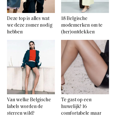
Deze top is alles wat
18 Belgische
we deze zomer nodig
modemerken om te
hebben
(her)ontdekken
Van welke Belgische
Te gast op een
labels worden de
huwelijk? 16
sterren wild?
comfortabele maar