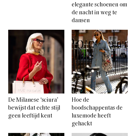
elegante schoenen om
de nacht in weg te
dansen
De Milanese ‘sciura’
Hoe de
bewijst dat echte stijl
boodschappentas de
geen leeftijd kent
luxemode heeft
gehackt