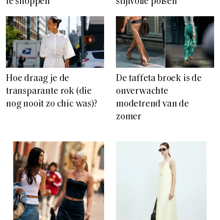
te shoppen
stijlvolle polsen
Hoe draag je de
De taffeta broek is de
transparante rok (die
onverwachte
nog nooit zo chic was)?
modetrend van de
zomer