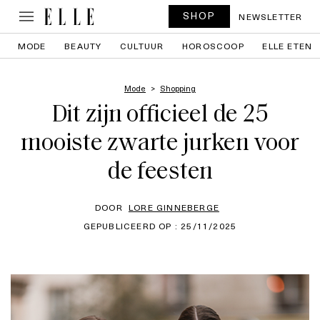
SHOP
NEWSLETTER
MODE
BEAUTY
CULTUUR
HOROSCOOP
ELLE ETEN
Mode
Shopping
Dit zijn officieel de 25
mooiste zwarte jurken voor
de feesten
DOOR
LORE GINNEBERGE
GEPUBLICEERD OP : 25/11/2025