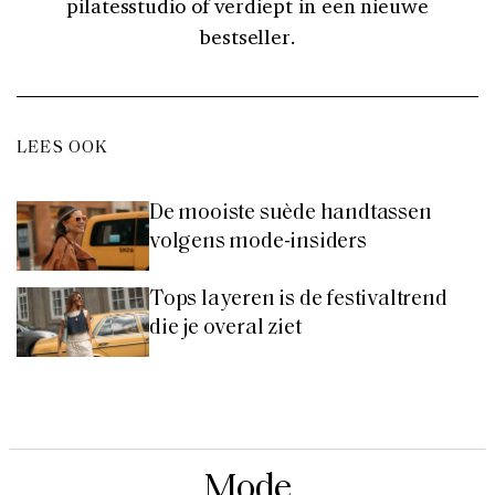
pilatesstudio of verdiept in een nieuwe
bestseller.
LEES OOK
De mooiste suède handtassen
volgens mode-insiders
Tops layeren is de festivaltrend
die je overal ziet
Mode