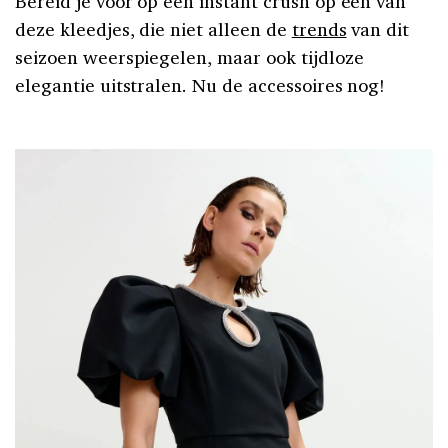
Bereid je voor op een instant crush op één van
deze kleedjes, die niet alleen de
trends
van dit
seizoen weerspiegelen, maar ook tijdloze
elegantie uitstralen. Nu de accessoires nog!