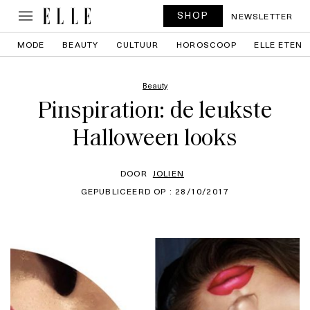
SHOP
NEWSLETTER
MODE
BEAUTY
CULTUUR
HOROSCOOP
ELLE ETEN
Beauty
Pinspiration: de leukste
Halloween looks
DOOR
JOLIEN
GEPUBLICEERD OP : 28/10/2017