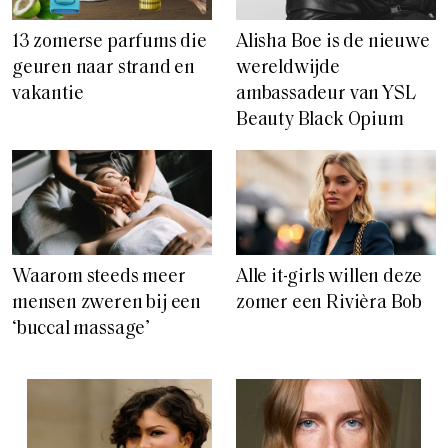
13 zomerse parfums die
Alisha Boe is de nieuwe
geuren naar strand en
wereldwijde
vakantie
ambassadeur van YSL
Beauty Black Opium
Waarom steeds meer
Alle it-girls willen deze
mensen zweren bij een
zomer een Rivièra Bob
‘buccal massage’