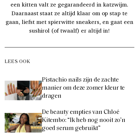
een kitten valt ze gegarandeerd in katzwijm.
Daarnaast staat ze altijd klaar om op stap te
gaan, liefst met spierwitte sneakers, en gaat een
sushirol (of twaalf) er altijd in!
LEES OOK
Pistachio nails zijn de zachte
manier om deze zomer kleur te
dragen
De beauty empties van Chloé
Kitembo: “Ik heb nog nooit zo’n
goed serum gebruikt”