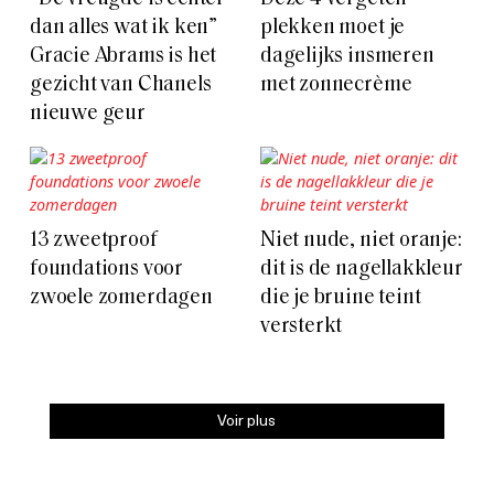
dan alles wat ik ken”
plekken moet je
Gracie Abrams is het
dagelijks insmeren
gezicht van Chanels
met zonnecrème
nieuwe geur
13 zweetproof
Niet nude, niet oranje:
foundations voor
dit is de nagellakkleur
zwoele zomerdagen
die je bruine teint
versterkt
Voir plus