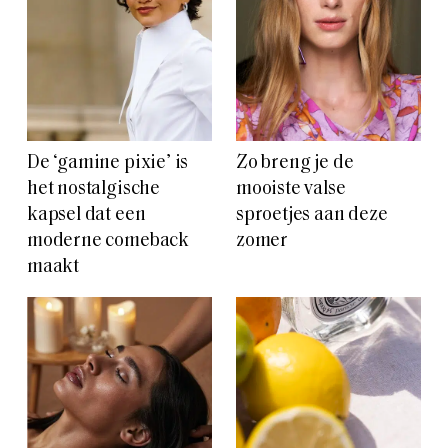
De ‘gamine pixie’ is
Zo breng je de
het nostalgische
mooiste valse
kapsel dat een
sproetjes aan deze
moderne comeback
zomer
maakt