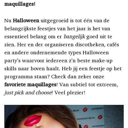
maquillages!
Nu
Halloween
uitgegroeid is tot één van de
belangrijkste feestjes van het jaar is het van
essentieel belang om er
bangelijk
goed uit te
zien. Her en der organiseren discotheken, cafés
en andere ondernemende types Halloween
party’s waarvoor iedereen z’n beste make-up
skills naar boven haalt. Heb jij een feestje op het
programma staan? Check dan zeker onze
favoriete maquillages
! Van subtiel tot extreem,
just pick and choose
! Veel plezier!