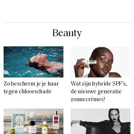
Beauty
Zo bescherm je je haar
Wat zijn hybride SPF’s,
tegen chloorschade
de nieuwe generatie
zonnecrèmes?