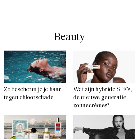
Beauty
Zo bescherm je je haar
Wat zijn hybride SPF’s,
tegen chloorschade
de nieuwe generatie
zonnecrèmes?