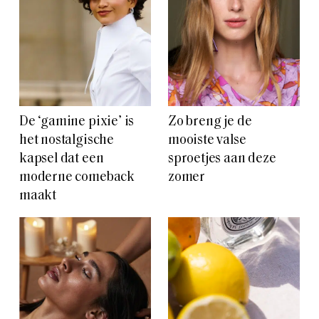
De ‘gamine pixie’ is
Zo breng je de
het nostalgische
mooiste valse
kapsel dat een
sproetjes aan deze
moderne comeback
zomer
maakt