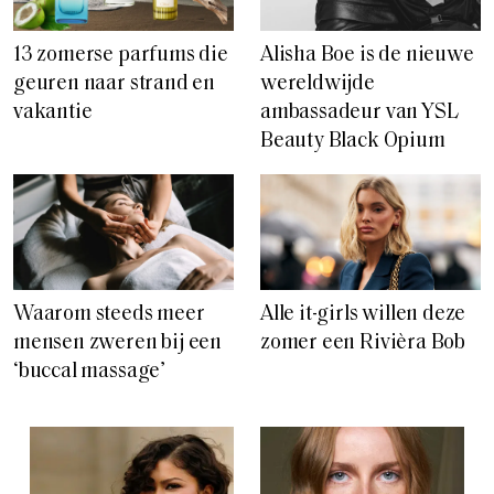
13 zomerse parfums die
Alisha Boe is de nieuwe
geuren naar strand en
wereldwijde
vakantie
ambassadeur van YSL
Beauty Black Opium
Waarom steeds meer
Alle it-girls willen deze
mensen zweren bij een
zomer een Rivièra Bob
‘buccal massage’