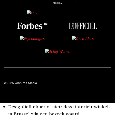
©2025 Ventures Media
Designliefhebber of niet: deze interieurwinkels
in Brussel zijn een bezoek waard