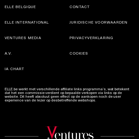
ELLE BELGIQUE
CONTACT
ELLE INTERNATIONAL
JURIDISCHE VOORWAARDEN
VENTURES MEDIA
PRIVACYVERKLARING
A.V.
COOKIES
IA CHART
ELLE.be werkt met verschillende affiliate links programma’s, wat betekent
dat het een commissie verdient op bepaalde verkopen via links op de
website. Dit heeft absoluut geen effect op de aankopen noch de user
experience van de lezer op desbetreffende webshops.
Meer info