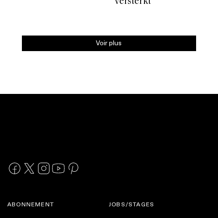
versterkt
Voir plus
ABONNEMENT
JOBS/STAGES