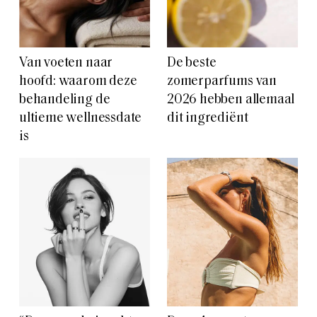
Van voeten naar
De beste
hoofd: waarom deze
zomerparfums van
behandeling de
2026 hebben allemaal
ultieme wellnessdate
dit ingrediënt
is