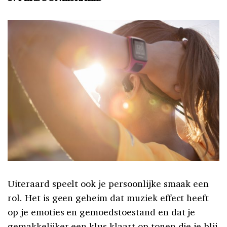
Uiteraard speelt ook je persoonlijke smaak een
rol. Het is geen geheim dat muziek effect heeft
op je emoties en gemoedstoestand en dat je
gemakkelijker een klus klaart op tonen die je blij