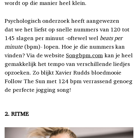
wordt op die manier heel klein.
Psychologisch onderzoek heeft aangewezen
dat we het liefst op snelle nummers van 120 tot
145 slagen per minuut -oftewel wel
beats per
minute
(bpm)- lopen. Hoe je die nummers kan
vinden? Via de website
Songbpm.com
kan je heel
gemakkelijk het tempo van verschillende liedjes
opzoeken. Zo blijkt Xavier Rudds bloedmooie
Follow The Sun met 124 bpm verrassend genoeg
de perfecte jogging song!
2. RITME