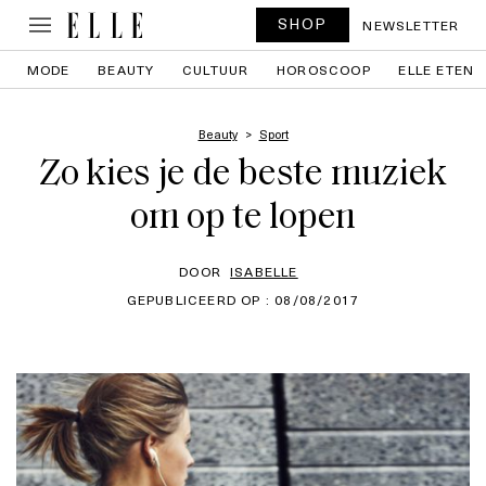
SHOP
NEWSLETTER
MODE
BEAUTY
CULTUUR
HOROSCOOP
ELLE ETEN
Beauty
Sport
Zo kies je de beste muziek
om op te lopen
DOOR
ISABELLE
GEPUBLICEERD OP : 08/08/2017