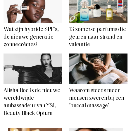
Wat zijn hybride SPF’s,
13 zomerse parfums die
de nieuwe generatie
geuren naar strand en
zonnecrèmes?
vakantie
Alisha Boe is de nieuwe
Waarom steeds meer
wereldwijde
mensen zweren bij een
ambassadeur van YSL
‘buccal massage’
Beauty Black Opium