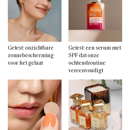
Getest: onzichtbare
Getest: een serum met
zonnebescherming
SPF dat onze
voor het gelaat
ochtendroutine
vereenvoudigt