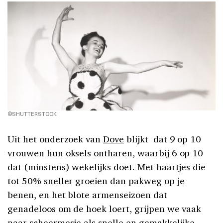
©SHUTTERSTOCK
Uit het onderzoek van
Dove
blijkt dat 9 op 10
vrouwen hun oksels ontharen, waarbij 6 op 10
dat (minstens) wekelijks doet. Met haartjes die
tot 50% sneller groeien dan pakweg op je
benen, en het blote armenseizoen dat
genadeloos om de hoek loert, grijpen we vaak
naar scheermesje als snelle en gemakkelijke