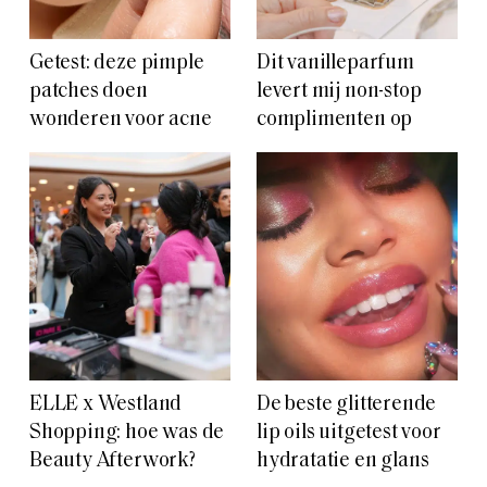
Getest: deze pimple
Dit vanilleparfum
patches doen
levert mij non-stop
wonderen voor acne
complimenten op
ELLE x Westland
De beste glitterende
Shopping: hoe was de
lip oils uitgetest voor
Beauty Afterwork?
hydratatie en glans