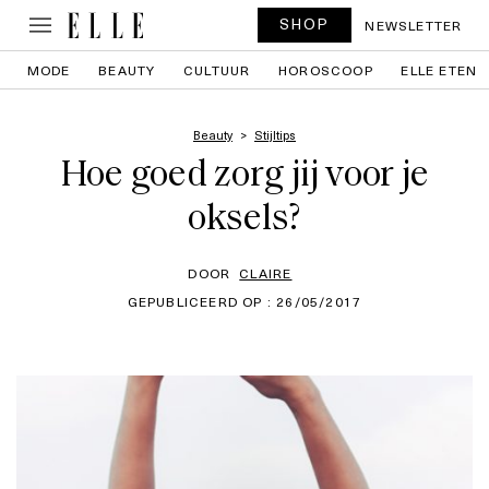
SHOP
NEWSLETTER
MODE
BEAUTY
CULTUUR
HOROSCOOP
ELLE ETEN
Beauty
Stijltips
Hoe goed zorg jij voor je
oksels?
DOOR
CLAIRE
GEPUBLICEERD OP : 26/05/2017