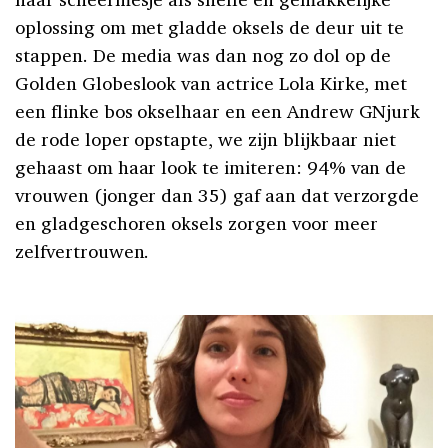
oplossing om met gladde oksels de deur uit te
stappen. De media was dan nog zo dol op de
Golden Globeslook van actrice Lola Kirke, met
een flinke bos okselhaar en een Andrew GNjurk
de rode loper opstapte, we zijn blijkbaar niet
gehaast om haar look te imiteren: 94% van de
vrouwen (jonger dan 35) gaf aan dat verzorgde
en gladgeschoren oksels zorgen voor meer
zelfvertrouwen.