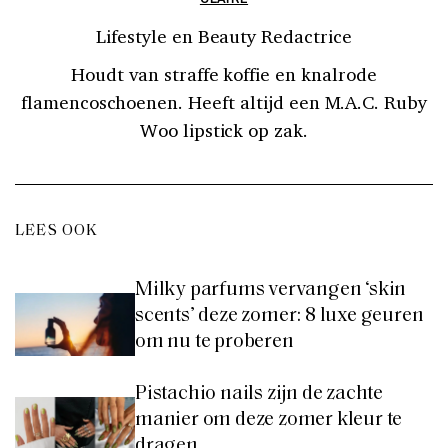
Lifestyle en Beauty Redactrice
Houdt van straffe koffie en knalrode
flamencoschoenen. Heeft altijd een M.A.C. Ruby
Woo lipstick op zak.
LEES OOK
Milky parfums vervangen ‘skin
scents’ deze zomer: 8 luxe geuren
om nu te proberen
Pistachio nails zijn de zachte
manier om deze zomer kleur te
dragen