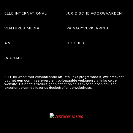
ELLE INTERNATIONAL
JURIDISCHE VOORWAARDEN
VENTURES MEDIA
PRIVACYVERKLARING
A.V.
COOKIES
IA CHART
ELLE.be werkt met verschillende affiliate links programma’s, wat betekent
dat het een commissie verdient op bepaalde verkopen via links op de
website. Dit heeft absoluut geen effect op de aankopen noch de user
experience van de lezer op desbetreffende webshops.
Meer info