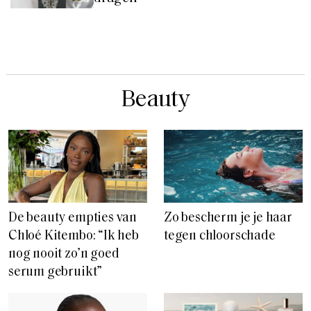
Beauty
De beauty empties van
Zo bescherm je je haar
Chloé Kitembo: “Ik heb
tegen chloorschade
nog nooit zo’n goed
serum gebruikt”