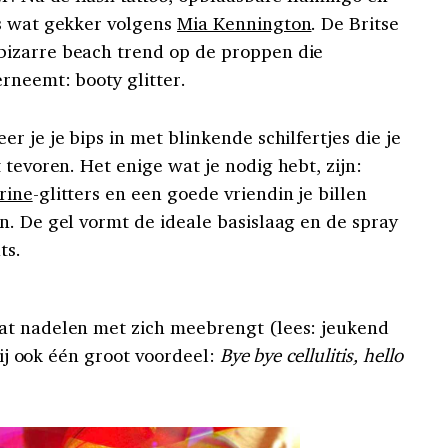
s wat gekker volgens
Mia Kennington
. De Britse
izarre beach trend op de proppen die
rneemt: booty glitter.
r je je bips in met blinkende schilfertjes die je
 tevoren. Het enige wat je nodig hebt, zijn:
rine
-glitters en een goede vriendin je billen
n. De gel vormt de ideale basislaag en de spray
ts.
at nadelen met zich meebrengt (lees: jeukend
ij ook één groot voordeel:
Bye bye cellulitis, hello