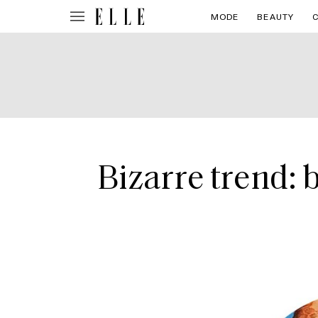
MODE
BEAUTY
Bizarre trend: 