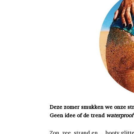
Deze zomer smukken we onze stra
Geen idee of de trend
waterproof
Zon, zee, strand en… booty glitt