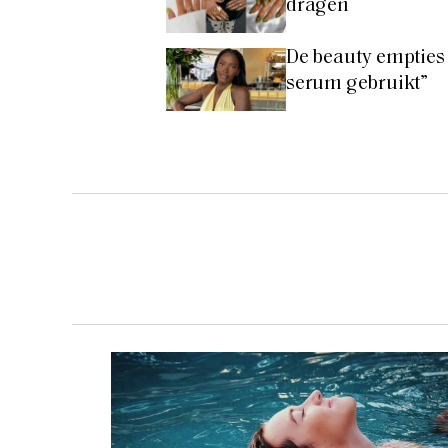
dragen
De beauty empties 
serum gebruikt”