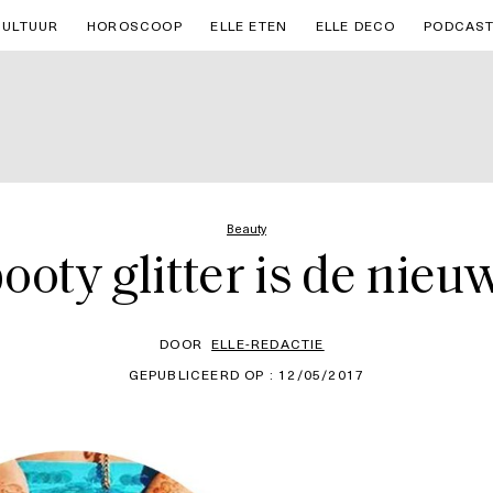
CULTUUR
HOROSCOOP
ELLE ETEN
ELLE DECO
PODCAS
Beauty
booty glitter is de nie
DOOR
ELLE-REDACTIE
GEPUBLICEERD OP : 12/05/2017