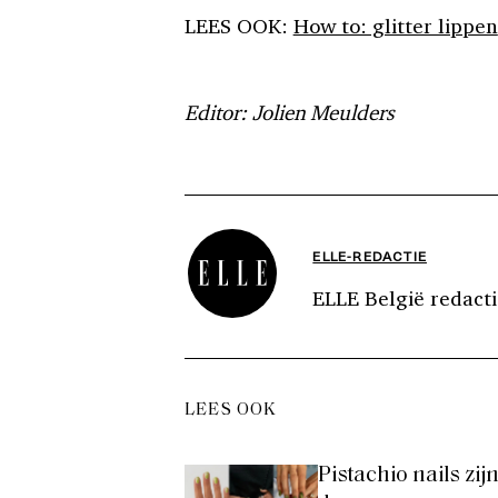
LEES OOK:
How to: glitter lippen
Editor: Jolien Meulders
ELLE-REDACTIE
ELLE België redacti
LEES OOK
Pistachio nails zi