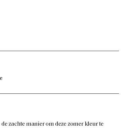
e
jn de zachte manier om deze zomer kleur te