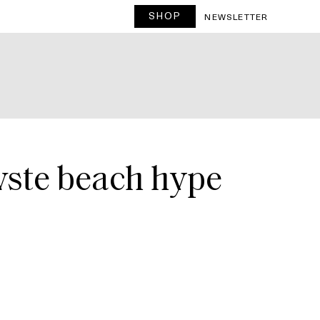
SHOP
T
NEWSLETTER
uwste beach hype