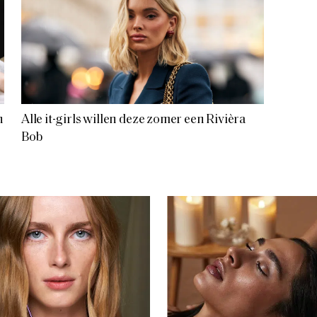
n
Alle it-girls willen deze zomer een Rivièra
Bob