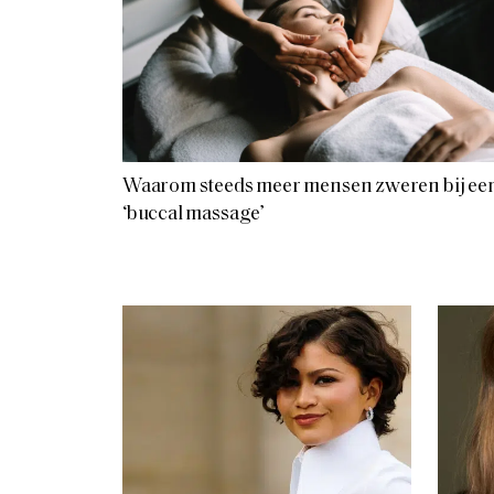
Waarom steeds meer mensen zweren bij ee
‘buccal massage’