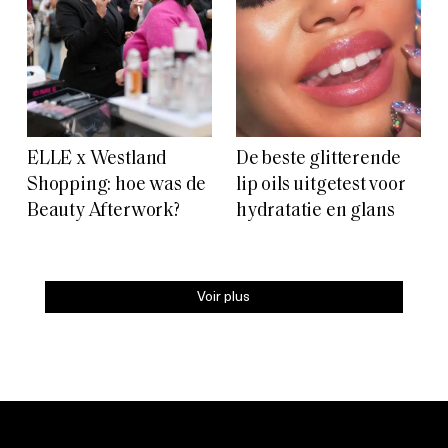
ELLE x Westland
De beste glitterende
Shopping: hoe was de
lip oils uitgetest voor
Beauty Afterwork?
hydratatie en glans
Voir plus