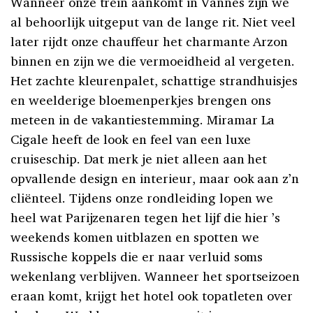
Wanneer onze trein aankomt in Vannes zijn we
al behoorlijk uitgeput van de lange rit. Niet veel
later rijdt onze chauffeur het charmante Arzon
binnen en zijn we die vermoeidheid al vergeten.
Het zachte kleurenpalet, schattige strandhuisjes
en weelderige bloemenperkjes brengen ons
meteen in de vakantiestemming. Miramar La
Cigale heeft de look en feel van een luxe
cruiseschip. Dat merk je niet alleen aan het
opvallende design en interieur, maar ook aan z’n
cliënteel. Tijdens onze rondleiding lopen we
heel wat Parijzenaren tegen het lijf die hier ’s
weekends komen uitblazen en spotten we
Russische koppels die er naar verluid soms
wekenlang verblijven. Wanneer het sportseizoen
eraan komt, krijgt het hotel ook topatleten over