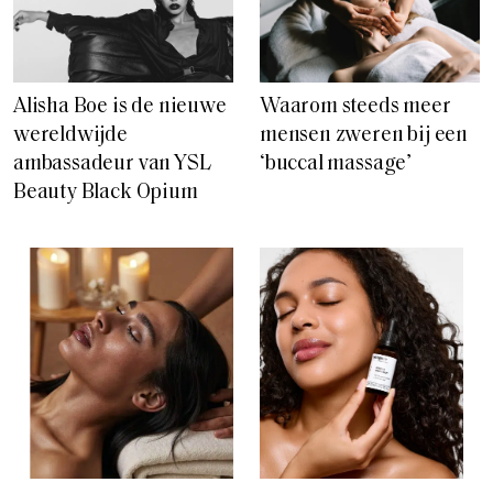
Alisha Boe is de nieuwe
Waarom steeds meer
wereldwijde
mensen zweren bij een
ambassadeur van YSL
‘buccal massage’
Beauty Black Opium