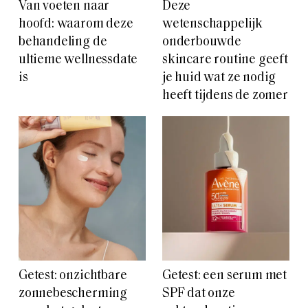
Van voeten naar
Deze
hoofd: waarom deze
wetenschappelijk
behandeling de
onderbouwde
ultieme wellnessdate
skincare routine geeft
is
je huid wat ze nodig
heeft tijdens de zomer
Getest: onzichtbare
Getest: een serum met
zonnebescherming
SPF dat onze