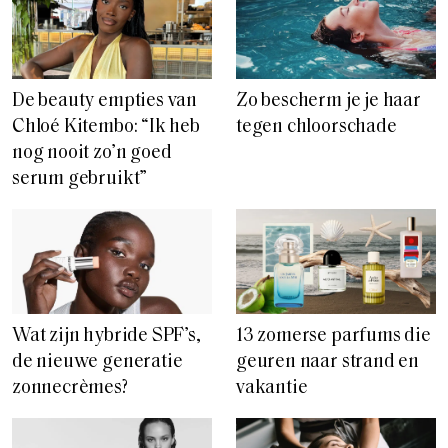
De beauty empties van
Zo bescherm je je haar
Chloé Kitembo: “Ik heb
tegen chloorschade
nog nooit zo’n goed
serum gebruikt”
Wat zijn hybride SPF’s,
13 zomerse parfums die
de nieuwe generatie
geuren naar strand en
zonnecrèmes?
vakantie