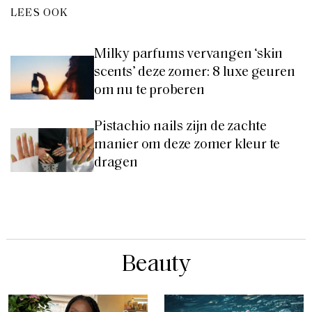
LEES OOK
Milky parfums vervangen ‘skin
scents’ deze zomer: 8 luxe geuren
om nu te proberen
Pistachio nails zijn de zachte
manier om deze zomer kleur te
dragen
Beauty