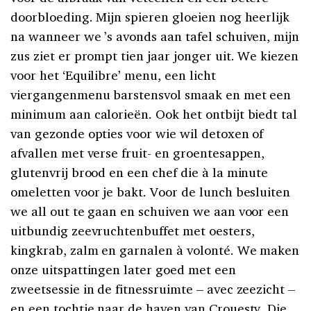
doorbloeding. Mijn spieren gloeien nog heerlijk
na wanneer we ’s avonds aan tafel schuiven, mijn
zus ziet er prompt tien jaar jonger uit. We kiezen
voor het ‘Equilibre’ menu, een licht
viergangenmenu barstensvol smaak en met een
minimum aan calorieën. Ook het ontbijt biedt tal
van gezonde opties voor wie wil detoxen of
afvallen met verse fruit- en groentesappen,
glutenvrij brood en een chef die à la minute
omeletten voor je bakt. Voor de lunch besluiten
we all out te gaan en schuiven we aan voor een
uitbundig zeevruchtenbuffet met oesters,
kingkrab, zalm en garnalen à volonté. We maken
onze uitspattingen later goed met een
zweetsessie in de fitnessruimte – avec zeezicht –
en een tochtje naar de haven van Crouesty. Die