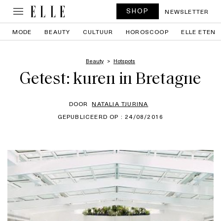
SHOP
NEWSLETTER
MODE
BEAUTY
CULTUUR
HOROSCOOP
ELLE ETEN
Beauty
Hotspots
Getest: kuren in Bretagne
DOOR
NATALIA TJURINA
GEPUBLICEERD OP : 24/08/2016