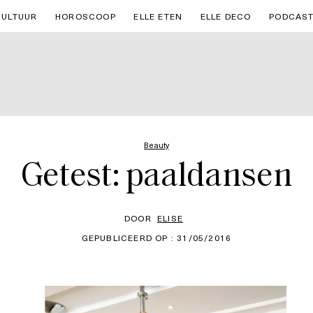
CULTUUR
HOROSCOOP
ELLE ETEN
ELLE DECO
PODCAS
Beauty
Getest: paaldansen
DOOR
ELISE
GEPUBLICEERD OP : 31/05/2016