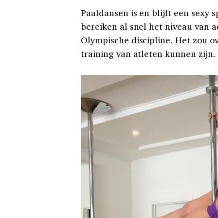
Paaldansen is en blijft een sexy s
bereiken al snel het niveau van 
Olympische discipline. H
et zou o
training van atleten kunnen zijn.