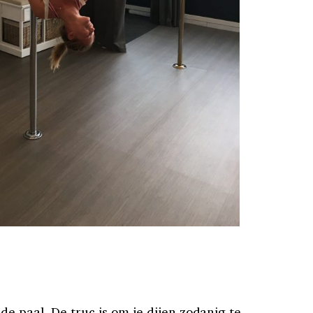
de paal. De truc is om je dijen zodanig te