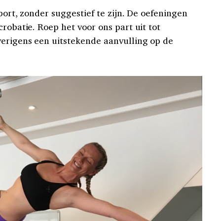
port, zonder suggestief te zijn. De oefeningen
acrobatie. Roep het
voor
ons part uit tot
verigens een ui
tstekende aanvulling op de