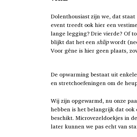
Dolenthousiast zijn we, dat staat
event treedt ook hier een vesti
lange legging? Drie vierde? Of 
blijkt dat het een
shlip
wordt (neo
Voor gêne is hier geen plaats, zov
De opwarming bestaat uit enkel
en stretchoefeningen om de heupen
Wij zijn opgewarmd, nu onze paal
hebben is het belangrijk dat oo
beschikt. Microvezeldoekjes in 
later kunnen we pas echt van sta