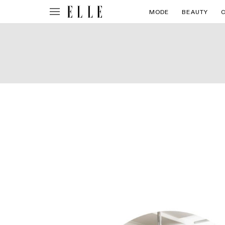
MODE
BEAUTY