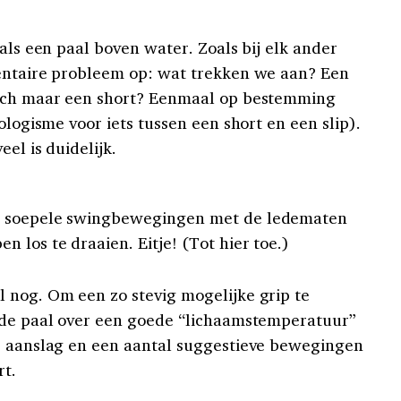
 als een paal boven water. Zoals bij elk ander
mentaire probleem op: wat trekken we aan? Een
toch maar een short? Eenmaal op bestemming
logisme voor iets tussen een short en een slip).
eel is duidelijk.
e soepele swingbewegingen met de ledematen
 los te draaien. Eitje! (Tot hier toe.)
 nog. Om een zo stevig mogelijke grip te
k de paal over een goede “lichaamstemperatuur”
de aanslag en een aantal suggestieve bewegingen
rt.