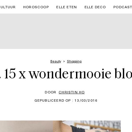
CULTUUR
HOROSCOOP
ELLE ETEN
ELLE DECO
PODCAS
Beauty
Shopping
. 15 x wondermooie b
DOOR
CHRISTIN HO
GEPUBLICEERD OP : 13/03/2016