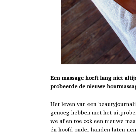
Een massage hoeft lang niet alti
probeerde de nieuwe houtmassa
Het leven van een beautyjournalis
genoeg hebben met het uitprober
we af en toe ook een nieuwe mas
én hoofd onder handen laten ne