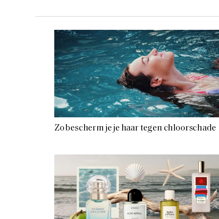
Zo bescherm je je haar tegen chloorschade