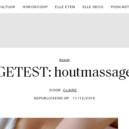
CULTUUR
HOROSCOOP
ELLE ETEN
ELLE DECO
PODCAS
Beauty
GETEST: houtmassag
DOOR
CLAIRE
GEPUBLICEERD OP : 11/12/2015