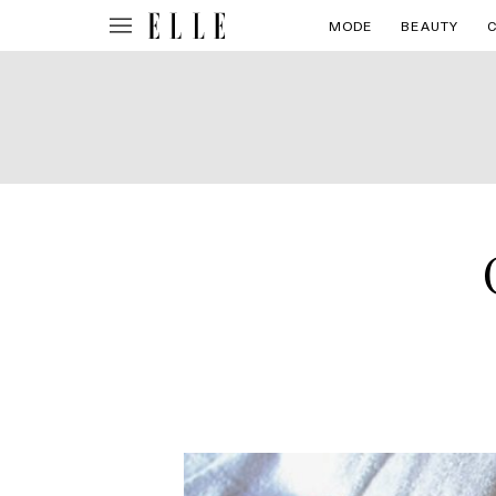
MODE
BEAUTY