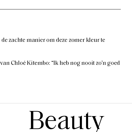
jn de zachte manier om deze zomer kleur te
van Chloé Kitembo: “Ik heb nog nooit zo’n goed
Beauty