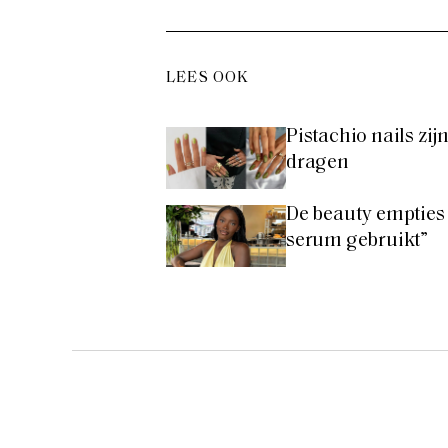
LEES OOK
Pistachio nails zi
dragen
De beauty empties 
serum gebruikt”