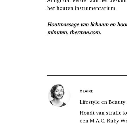
het houten instrumentarium.
Houtmassage van lichaam en hoof
minuten. thermae.com.
CLAIRE
Lifestyle en Beauty
Houdt van straffe k
een M.A.C. Ruby Woo