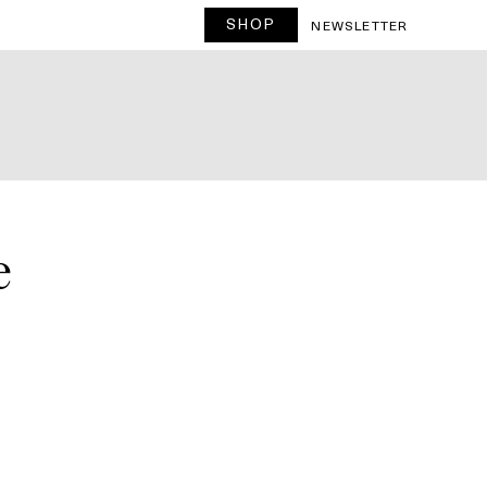
SHOP
T
NEWSLETTER
e