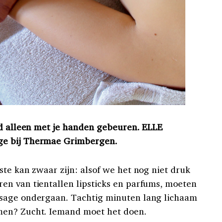
jd alleen met je handen gebeuren. ELLE
ge bij Thermae Grimbergen.
te kan zwaar zijn: alsof we het nog niet druk
en van tientallen lipsticks en parfums, moeten
sage ondergaan. Tachtig minuten lang lichaam
men? Zucht. Iemand moet het doen.