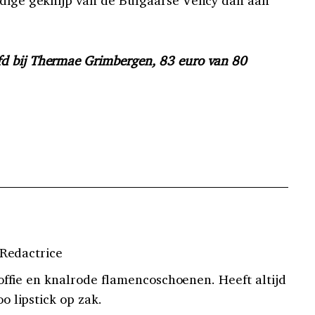
d bij Thermae Grimbergen, 83 euro van 80
 Redactrice
offie en knalrode flamencoschoenen. Heeft altijd
 lipstick op zak.