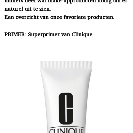
immers heel wat make-upproducten nodig om er
naturel uit te zien.
Een overzicht van onze favoriete producten.
PRIMER
:
Superprimer van Clinique