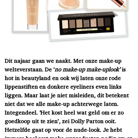
Dit najaar gaan we naakt. Met onze make-up
welteverstaan. De ‘
no make-up make-uplook’
is
hot in beautyland en ook wij laten onze rode
lippenstiften en donkere eyeliners even links
liggen. Maar laat je niet misleiden, dit betekent
niet dat we alle make-up achterwege laten.
Integendeel. ‘Het kost heel wat geld om er zo
goedkoop uit te zien’, zei Dolly Parton ooit.
Hetzelfde gaat op voor de nude-look. Je hebt