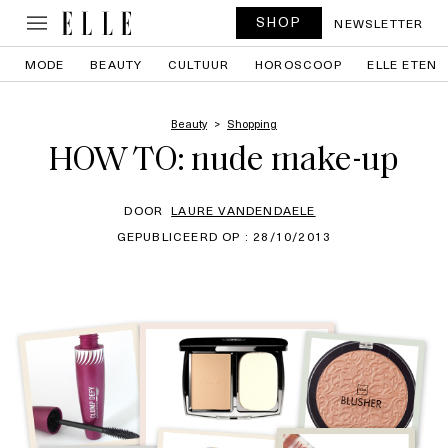
SHOP
NEWSLETTER
MODE
BEAUTY
CULTUUR
HOROSCOOP
ELLE ETEN
Beauty
Shopping
HOW TO: nude make-up
DOOR
LAURE VANDENDAELE
GEPUBLICEERD OP : 28/10/2013