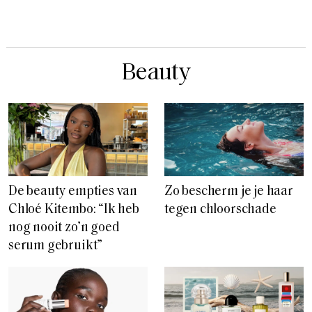
Beauty
De beauty empties van
Zo bescherm je je haar
Chloé Kitembo: “Ik heb
tegen chloorschade
nog nooit zo’n goed
serum gebruikt”