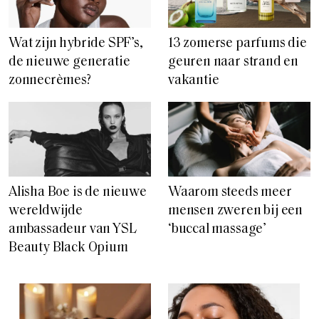
Wat zijn hybride SPF’s,
13 zomerse parfums die
de nieuwe generatie
geuren naar strand en
zonnecrèmes?
vakantie
Alisha Boe is de nieuwe
Waarom steeds meer
wereldwijde
mensen zweren bij een
ambassadeur van YSL
‘buccal massage’
Beauty Black Opium