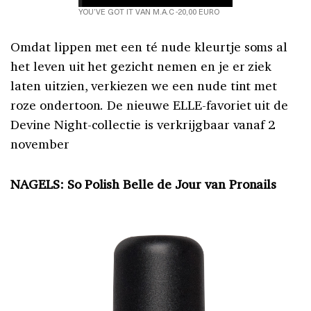
YOU’VE GOT IT VAN M.A.C -20,00 EURO
Omdat lippen met een té nude kleurtje soms al
het leven uit het gezicht nemen en je er ziek
laten uitzien, verkiezen we een nude tint met
roze ondertoon. De nieuwe ELLE-favoriet uit de
Devine Night-collectie is verkrijgbaar vanaf 2
november
NAGELS: So Polish Belle de Jour van Pronails