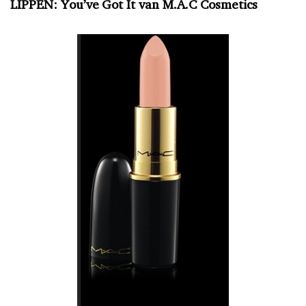
LIPPEN: You’ve Got It van M.A.C Cosmetics