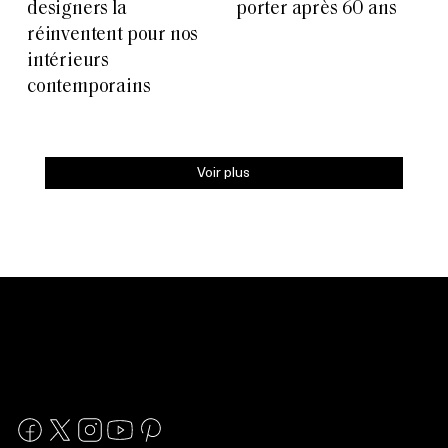
designers la
porter après 60 ans
réinventent pour nos
intérieurs
contemporains
Voir plus