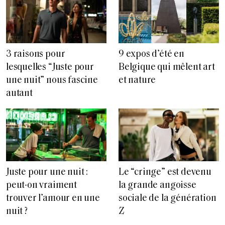
3 raisons pour
9 expos d’été en
lesquelles “Juste pour
Belgique qui mêlent art
une nuit” nous fascine
et nature
autant
Juste pour une nuit :
Le “cringe” est devenu
peut-on vraiment
la grande angoisse
trouver l’amour en une
sociale de la génération
nuit ?
Z