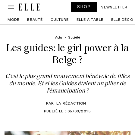
SHOP
NEWSLETTER
MODE
BEAUTÉ
CULTURE
ELLE À TABLE
ELLE DÉCO
Actu
Société
Les guides: le girl power à la
Belge ?
C’est le plus grand mouvement bénévole de filles
du monde. Et si les Guides étaient un pilier de
l’émancipation ?
PAR
LA RÉDACTION
PUBLIÉ LE : 05/03/2015