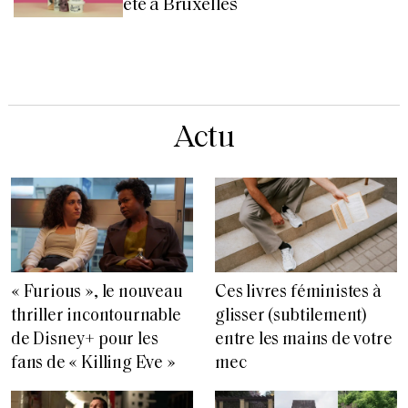
été à Bruxelles
Actu
« Furious », le nouveau
Ces livres féministes à
thriller incontournable
glisser (subtilement)
de Disney+ pour les
entre les mains de votre
fans de « Killing Eve »
mec