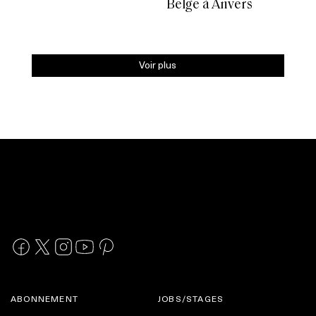
Belge à Anvers
Voir plus
ABONNEMENT
JOBS/STAGES