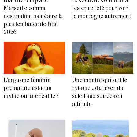
Biarritz remplace
Les activités outdoor à
Marseille comme
tester cet été pour voir
destination balnéaire la
la montagne autrement
plus tendance de l’été
2026
L’orgasme féminin
Une montre qui suit le
prématuré est-il un
rythme… du lever du
mythe ou une réalité ?
soleil aux soirées en
altitude