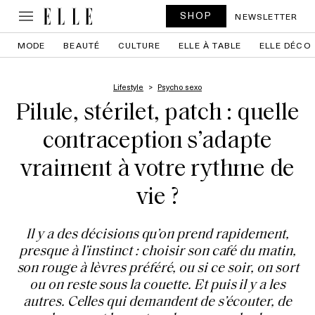
SHOP
NEWSLETTER
MODE
BEAUTÉ
CULTURE
ELLE À TABLE
ELLE DÉCO
Lifestyle
Psycho sexo
Pilule, stérilet, patch : quelle
contraception s’adapte
vraiment à votre rythme de
vie ?
Il y a des décisions qu’on prend rapidement,
presque à l’instinct : choisir son café du matin,
son rouge à lèvres préféré, ou si ce soir, on sort
ou on reste sous la couette. Et puis il y a les
autres. Celles qui demandent de s’écouter, de