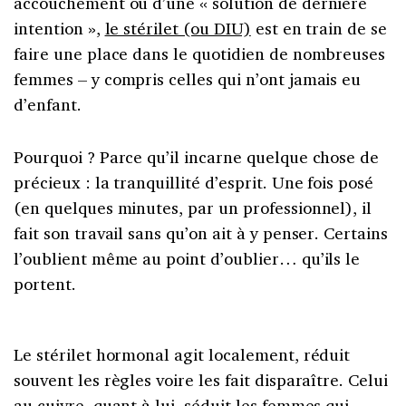
accouchement ou d’une « solution de dernière
intention »,
le stérilet (ou DIU)
est en train de se
faire une place dans le quotidien de nombreuses
femmes – y compris celles qui n’ont jamais eu
d’enfant.
Pourquoi ? Parce qu’il incarne quelque chose de
précieux : la tranquillité d’esprit. Une fois posé
(en quelques minutes, par un professionnel), il
fait son travail sans qu’on ait à y penser. Certains
l’oublient même au point d’oublier… qu’ils le
portent.
Le stérilet hormonal agit localement, réduit
souvent les règles voire les fait disparaître. Celui
au cuivre, quant à lui, séduit les femmes qui