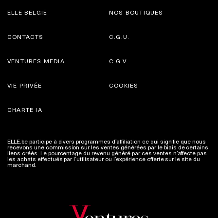
ELLE BELGIË
NOS BOUTIQUES
CONTACTS
C.G.U.
VENTURES MEDIA
C.G.V.
VIE PRIVÉE
COOKIES
CHARTE IA
ELLE.be participe à divers programmes d’affiliation ce qui signifie que nous
recevons une commission sur les ventes générées par le biais de certains
liens créés. Le pourcentage du revenu généré par ces ventes n’affecte pas
les achats effectués par l’utilisateur ou l’expérience offerte sur le site du
marchand.
Plus d'infos