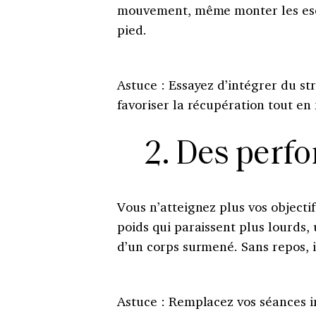
mouvement, même monter les escali
pied.
Astuce : Essayez d’intégrer du s
favoriser la récupération tout en 
2. Des perf
Vous n’atteignez plus vos objecti
poids qui paraissent plus lourds,
d’un corps surmené. Sans repos, i
Astuce : Remplacez vos séances i