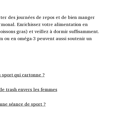
cter des journées de repos et de bien manger
rmonal. Enrichissez votre alimentation en
poissons gras) et veillez à dormir suffisamment.
 ou en oméga-3 peuvent aussi soutenir un
u sport qui cartonne ?
de trash envers les femmes
 une séance de sport ?