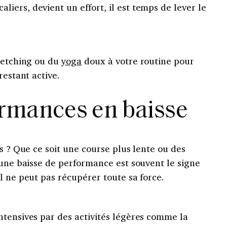
ers, devient un effort, il est temps de lever le
tretching ou du
yoga
doux à votre routine pour
restant active.
ormances en baisse
fs ? Que ce soit une course plus lente ou des
 une baisse de performance est souvent le signe
l ne peut pas récupérer toute sa force.
ntensives par des activités légères comme la