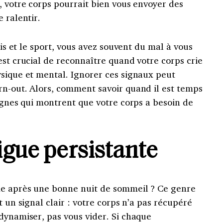
, votre corps pourrait bien vous envoyer des
 ralentir.
amis et le sport, vous avez souvent du mal à vous
est crucial de reconnaître quand votre corps crie
ysique et mental. Ignorer ces signaux peut
rn-out. Alors, comment savoir quand il est temps
signes qui montrent que votre corps a besoin de
tigue persistante
me après une bonne nuit de sommeil ? Ce genre
t un signal clair : votre corps n’a pas récupéré
dynamiser, pas vous vider. Si chaque