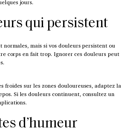
elques jours.
eurs qui persistent
nt normales, mais si vos douleurs persistent ou
tre corps en fait trop. Ignorer ces douleurs peut
s.
s froides sur les zones douloureuses, adaptez la
pos. Si les douleurs continuent, consultez un
plications.
tes d’humeur