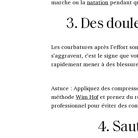
marche ou la
natation
pendant qu
3. Des doul
Les courbatures après l’effort so
s’aggravent, c’est le signe que vo
rapidement mener à des blessure
Astuce : Appliquez des compresse
méthode
Wim Hof
et prenez du re
professionnel pour éviter des com
4. Sau