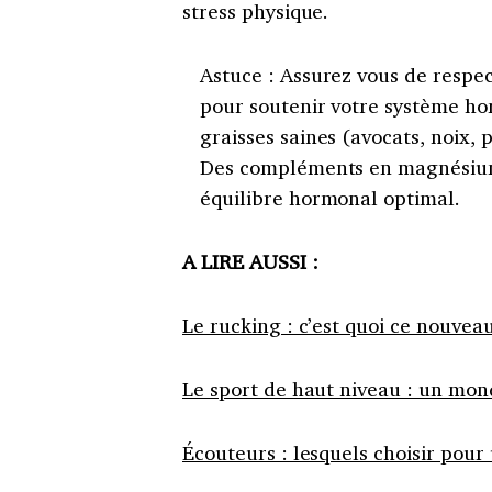
stress physique.
Astuce : Assurez vous de respe
pour soutenir votre système ho
graisses saines (avocats, noix, 
Des compléments en magnésium
équilibre hormonal optimal.
A LIRE AUSSI :
Le rucking : c’est quoi ce nouvea
Le sport de haut niveau : un mon
Écouteurs : lesquels choisir pour