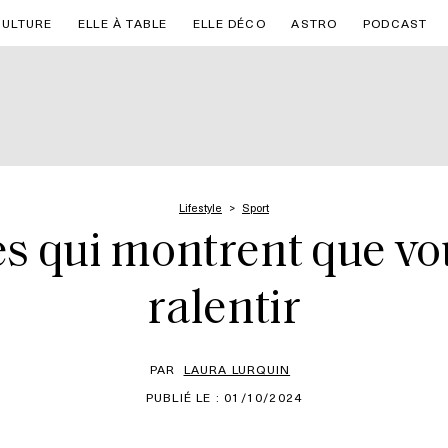
CULTURE
ELLE À TABLE
ELLE DÉCO
ASTRO
PODCAST
Lifestyle
Sport
nes qui montrent que v
ralentir
PAR
LAURA LURQUIN
PUBLIÉ LE : 01/10/2024