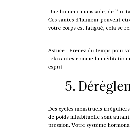
Une humeur maussade, de l’irrita
Ces sautes d’humeur peuvent êtr
votre corps est fatigué, cela se r
Astuce : Prenez du temps pour vo
relaxantes comme la
méditation
esprit.
5. Dérègl
Des cycles menstruels irréguliers
de poids inhabituelle sont autant
pression. Votre système hormonal