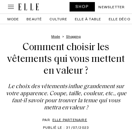
SHOP
NEWSLETTER
MODE
BEAUTÉ
CULTURE
ELLE À TABLE
ELLE DÉCO
Mode
Shopping
Comment choisir les
vêtements qui vous mettent
en valeur ?
Le choix des vêtements influe grandement sur
votre apparence. Coupe, taille, couleur, etc., que
faut-il savoir pour trouver la tenue qui vous
mettra en valeur ?
PAR
ELLE PARTENAIRE
PUBLIÉ LE : 31/07/2023