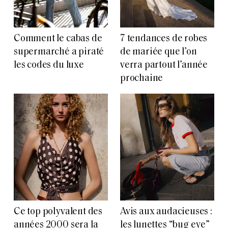
Comment le cabas de
7 tendances de robes
supermarché a piraté
de mariée que l’on
les codes du luxe
verra partout l’année
prochaine
Ce top polyvalent des
Avis aux audacieuses :
années 2000 sera la
les lunettes “bug eye”