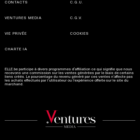
CONTACTS
C.G.U.
VENTURES MEDIA
C.G.V.
VIE PRIVÉE
COOKIES
CHARTE IA
ELLE.be participe à divers programmes d’affiliation ce qui signifie que nous
recevons une commission sur les ventes générées par le biais de certains
liens créés. Le pourcentage du revenu généré par ces ventes n’affecte pas
les achats effectués par l’utilisateur ou l’expérience offerte sur le site du
marchand.
Plus d'infos