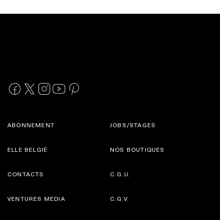
ABONNEMENT
JOBS/STAGES
ELLE BELGIË
NOS BOUTIQUES
CONTACTS
C.G.U.
VENTURES MEDIA
C.G.V.