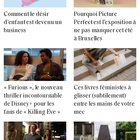
Comment le désir
Pourquoi Picture
d’enfant est devenu un
Perfect est l’exposition à
business
ne pas manquer cet été
à Bruxelles
« Furious », le nouveau
Ces livres féministes à
thriller incontournable
glisser (subtilement)
de Disney+ pour les
entre les mains de votre
fans de « Killing Eve »
mec