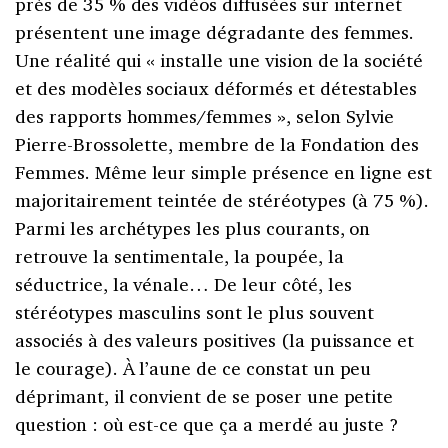
près de 35 % des vidéos diffusées sur internet
présentent une image dégradante des femmes.
Une réalité qui « installe une vision de la société
et des modèles sociaux déformés et détestables
des rapports hommes/femmes », selon Sylvie
Pierre-Brossolette, membre de la Fondation des
Femmes. Même leur simple présence en ligne est
majoritairement teintée de stéréotypes (à 75 %).
Parmi les archétypes les plus courants, on
retrouve la sentimentale, la poupée, la
séductrice, la vénale… De leur côté, les
stéréotypes masculins sont le plus souvent
associés à des valeurs positives (la puissance et
le courage). À l’aune de ce constat un peu
déprimant, il convient de se poser une petite
question : où est-ce que ça a merdé au juste ?