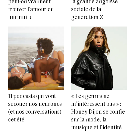
peut-on vraiment
la grande angoisse
trouver l’amour en
sociale de la
une nuit ?
génération Z
11 podcasts qui vont
« Les genres ne
secouer nos neurones
m’intéressent pas » :
(et nos conversations)
Honey Dijon se confie
cet été
sur la mode, la
musique et l’identité