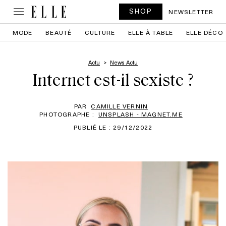
SHOP
NEWSLETTER
MODE
BEAUTÉ
CULTURE
ELLE À TABLE
ELLE DÉCO
Actu
News Actu
Internet est-il sexiste ?
PAR
CAMILLE VERNIN
PHOTOGRAPHE :
UNSPLASH - MAGNET.ME
PUBLIÉ LE : 29/12/2022