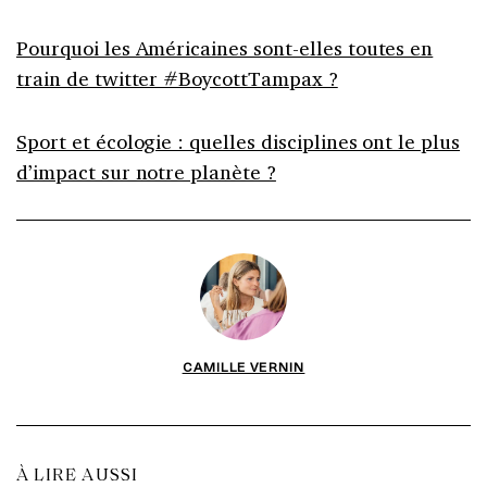
Pourquoi les Américaines sont-elles toutes en
train de twitter #BoycottTampax ?
Sport et écologie : quelles disciplines ont le plus
d’impact sur notre planète ?
CAMILLE VERNIN
À LIRE AUSSI