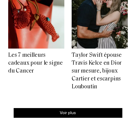
Les 7 meilleurs
Taylor Swift épouse
cadeaux pour le signe
Travis Kelce en Dior
du Cancer
sur mesure, bijoux
Cartier et escarpins
Louboutin
Voir plus