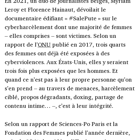
En 2021, un duo de journalistes belges, Myriam
Leroy et Florence Hainaut, dévoilait le
documentaire édifiant « #SalePute » sur le
cyberharcèlement dont une majorité de femmes
– elles comprises – sont victimes. Selon un
rapport de l’
ONU
publié en 2017, trois quarts
des femmes ont déjà été exposées à des
cyberviolences. Aux États-Unis, elles y seraient
trois fois plus exposées que les hommes. Et
quand ce n’est pas à leur propre personne qu’on
s’en prend – au travers de menaces, harcèlement
ciblé, propos dégradants, doxing, partage de
contenu intime… –, c’est à leur intégrité.
Selon un rapport de Sciences-Po Paris et la
Fondation des Femmes publié l’année dernière,