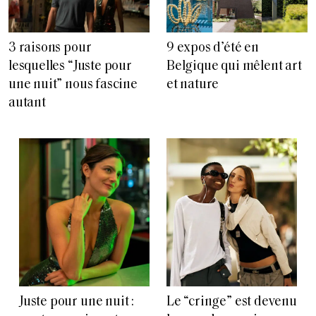
3 raisons pour
9 expos d’été en
lesquelles “Juste pour
Belgique qui mêlent art
une nuit” nous fascine
et nature
autant
Juste pour une nuit :
Le “cringe” est devenu