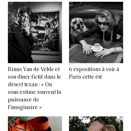
Rinus Van de Velde et
6 expositions à voir à
son dîner fictif dans le
Paris cette été
désert texan : « On
sous-estime souvent la
puissance de
l’imaginaire »