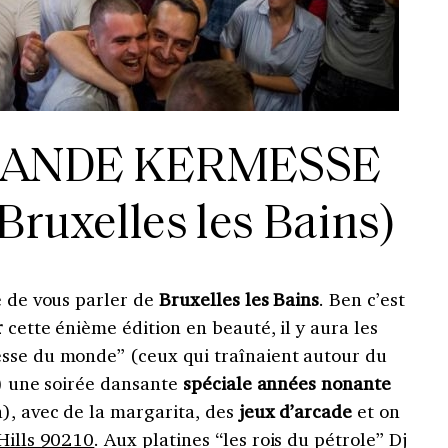
RANDE KERMESSE
uxelles les Bains)
e de vous parler de
Bruxelles les Bains
. Ben c’est
r
cette énième édition en beauté, il y aura les
sse du monde” (ceux qui traînaient autour du
s) une soirée dansante
spéciale années nonante
), avec de la margarita, des
jeux d’arcade
et on
Hills 90210
. Aux platines “les rois du pétrole” Dj