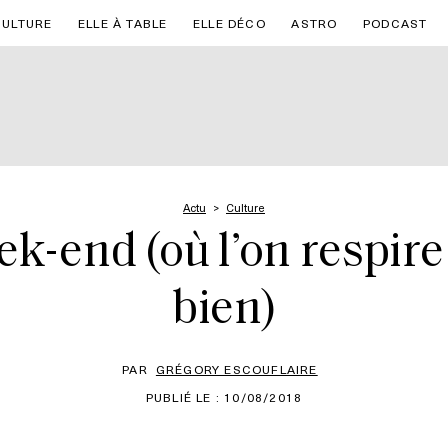
CULTURE
ELLE À TABLE
ELLE DÉCO
ASTRO
PODCAST
Actu
Culture
-end (où l’on respire 
bien)
PAR
GRÉGORY ESCOUFLAIRE
PUBLIÉ LE : 10/08/2018