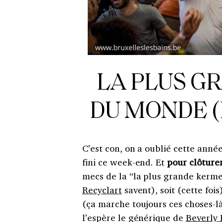
LA PLUS G
DU MONDE (Br
C’est con, on a oublié cette anné
fini ce week-end. Et
pour clôture
mecs de la “la plus grande kerme
Recyclart
savent), soit (cette foi
(ça marche toujours ces choses-là
l’espère le générique de
Beverly 