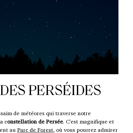
 DES PERSÉIDES
ssaim de météores qui traverse notre
a c
onstellation de Persée
. C’est magnifique et
ment au
Parc de Forest
, où vous pourrez admirer