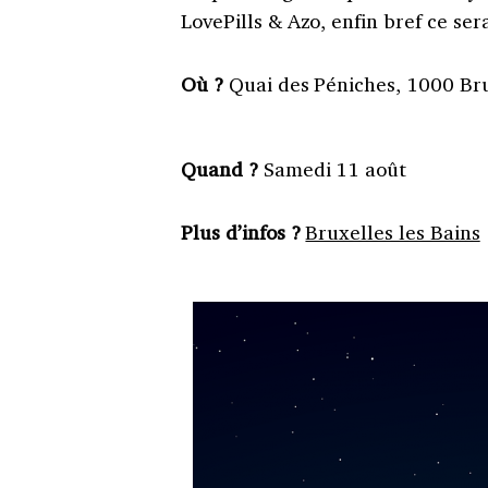
LovePills & Azo, enfin bref ce s
Où ?
Quai des Péniches, 1000 Br
Quand ?
Samedi 11 août
Plus d’infos ?
Bruxelles les Bains