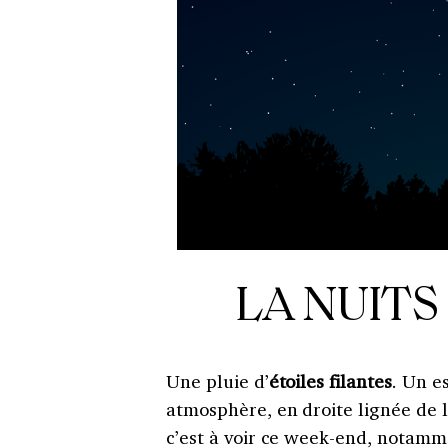
LA NUITS
Une pluie d’
étoiles filantes
. Un e
atmosphère, en droite lignée de l
c’est à voir ce week-end, notam