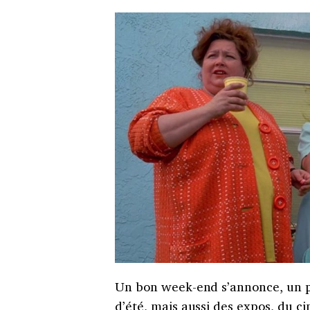
Un bon week-end s’annonce, un peu
d’été
, mais aussi des expos, du ci