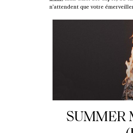
n’attendent que votre émerveill
SUMMER M