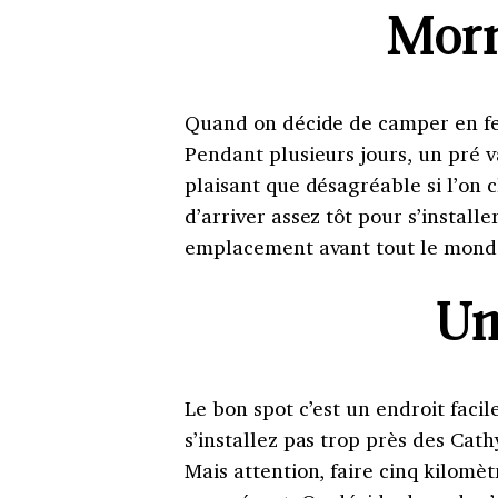
Morn
Quand on décide de camper en fest
Pendant plusieurs jours, un pré va
plaisant que désagréable si l’on c
d’arriver assez tôt pour s’install
emplacement avant tout le mond
Un
Le bon spot c’est un endroit faci
s’installez pas trop près des Cath
Mais attention, faire cinq kilomèt