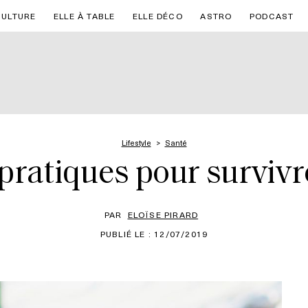
CULTURE
ELLE À TABLE
ELLE DÉCO
ASTRO
PODCAST
Lifestyle
Santé
 pratiques pour survivre
PAR
ELOÏSE PIRARD
PUBLIÉ LE : 12/07/2019