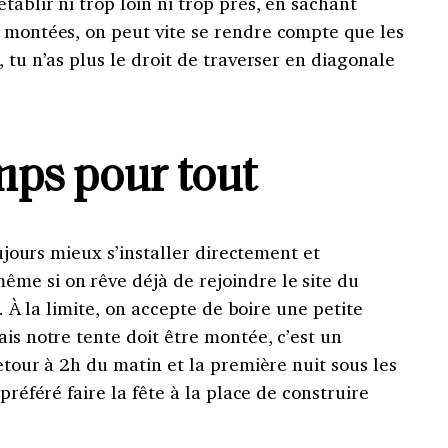
tablir ni trop loin ni trop près, en sachant
montées, on peut vite se rendre compte que les
 tu n’as plus le droit de traverser en diagonale
ps pour tout
oujours mieux s’installer directement et
me si on rêve déjà de rejoindre le site du
s. À la limite, on accepte de boire une petite
ais notre tente doit être montée, c’est un
etour à 2h du matin et la première nuit sous les
préféré faire la fête à la place de construire