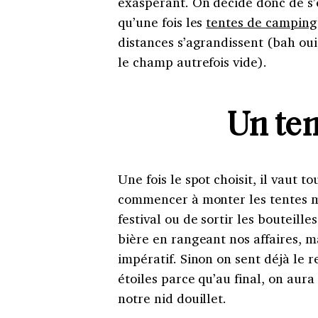
exaspérant. On décide donc de s’é
qu’une fois les
tentes de camping
distances s’agrandissent (bah oui,
le champ autrefois vide).
Un tem
Une fois le spot choisit, il vaut t
commencer à monter les tentes mê
festival ou de sortir les bouteille
bière en rangeant nos affaires, m
impératif. Sinon on sent déjà le r
étoiles parce qu’au final, on aura 
notre nid douillet.