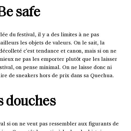
Be safe
ée du festival, il y a des limites à ne pas
illeurs les objets de valeurs. On le sait, la
décolleté c’est tendance et canon, mais si on ne
 mieux ne pas les emporter plutôt que les laisser
tival, on pense minimal. On ne laisse donc ni
aire de sneakers hors de prix dans sa Quechua.
s douches
val si on ne veut pas ressembler aux figurants de