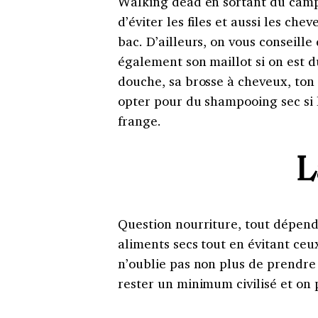
Walking dead en sortant du campi
d’éviter les files et aussi les ch
bac. D’ailleurs, on vous conseill
également son maillot si on est d
douche, sa brosse à cheveux, ton 
opter pour du shampooing sec si l
frange.
L
Question nourriture, tout dépend 
aliments secs tout en évitant ceu
n’oublie pas non plus de prendre 
rester un minimum civilisé et on