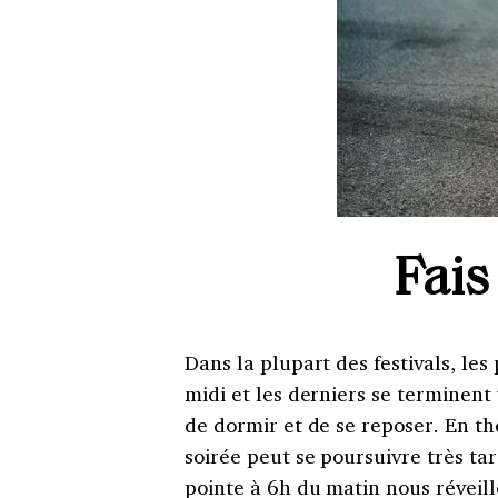
Fais
Dans la plupart des festivals, le
midi et les derniers se terminent 
de dormir et de se reposer. En t
soirée peut se poursuivre très tar
pointe à 6h du matin nous réveil