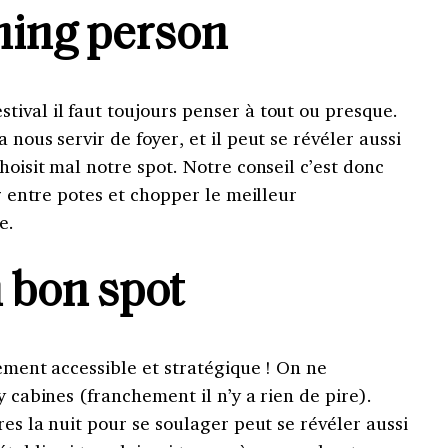
ing person
ival il faut toujours penser à tout ou presque.
 nous servir de foyer, et il peut se révéler aussi
hoisit mal notre spot. Notre conseil c’est donc
er entre potes et chopper le meilleur
e.
 bon spot
lement accessible et stratégique ! On ne
y cabines (franchement il n’y a rien de pire).
res la nuit pour se soulager peut se révéler aussi