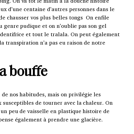
ng. On va tôt le matin à la douche histoire
eveux d’une centaine d’autres personnes dans le
e de chausser vos plus belles tongs On enfile
u genre pudique et on n’oublie pas son gel
dentifrice et tout le tralala. On peut également
a transpiration n’a pas eu raison de notre
a bouffe
de nos habitudes, mais on privilégie les
x susceptibles de tourner avec la chaleur. On
un peu de vaisselle en plastique histoire de
 pense également à prendre une glacière.