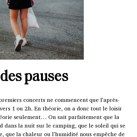
 des pauses
s premiers concerts ne commencent que l’après-
vers 1 ou 2h. En théorie, on a donc tout le loisir
héorie seulement… On sait parfaitement que la
d dans la nuit sur le camping, que le soleil qui se
le, que la chaleur ou l’humidité nous empêche de