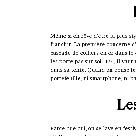
Même si on rêve d’être la plus styl
franchir. La première concerne d’a
cascade de colliers en or dans le 
les porte pas sur soi H24, il vaut
dans sa tente. Quand on pense fes
portefeuille, ni smartphone, ni p
Le
Parce que oui, on se lave en festi