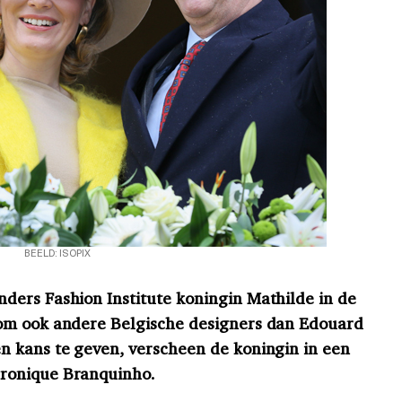
BEELD: ISOPIX
ders Fashion Institute koningin Mathilde in de
om ook andere Belgische designers dan Edouard
n kans te geven, verscheen de koningin in een
ronique Branquinho.