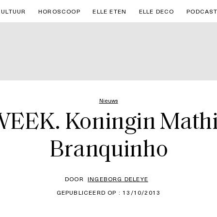
CULTUUR
HOROSCOOP
ELLE ETEN
ELLE DECO
PODCAS
Nieuws
EK. Koningin Mathil
Branquinho
DOOR
INGEBORG DELEYE
GEPUBLICEERD OP : 13/10/2013