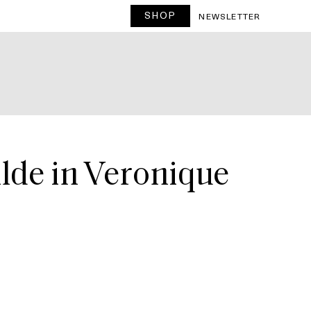
SHOP
T
NEWSLETTER
de in Veronique