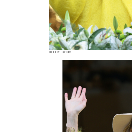
BEELD: ISOPIX