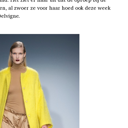
len, al zwoer ze voor haar hoed ook deze week
Delvigne.