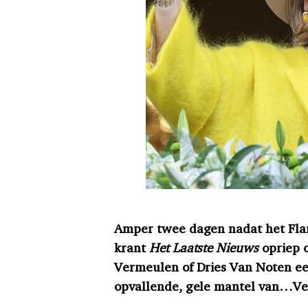
Amper twee dagen nadat het Flan
krant
Het Laatste Nieuws
opriep 
Vermeulen of Dries Van Noten ee
opvallende, gele mantel van…Ve