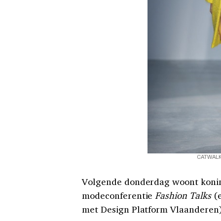
CATWALK
Volgende donderdag woont koning
modeconferentie
Fashion Talks
(e
met Design Platform Vlaanderen)