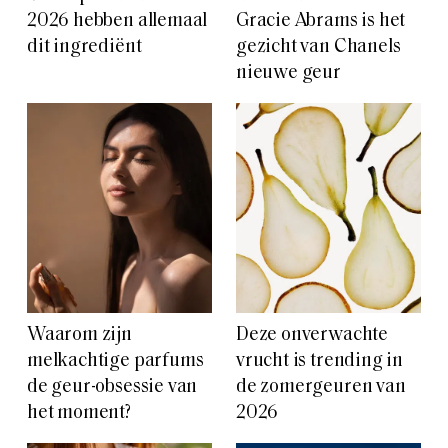
2026 hebben allemaal
Gracie Abrams is het
dit ingrediënt
gezicht van Chanels
nieuwe geur
Waarom zijn
Deze onverwachte
melkachtige parfums
vrucht is trending in
de geur-obsessie van
de zomergeuren van
het moment?
2026