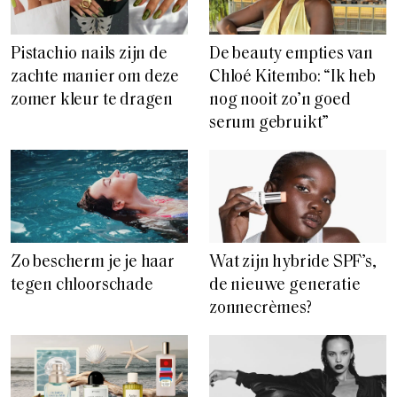
Pistachio nails zijn de
De beauty empties van
zachte manier om deze
Chloé Kitembo: “Ik heb
zomer kleur te dragen
nog nooit zo’n goed
serum gebruikt”
Zo bescherm je je haar
Wat zijn hybride SPF’s,
tegen chloorschade
de nieuwe generatie
zonnecrèmes?