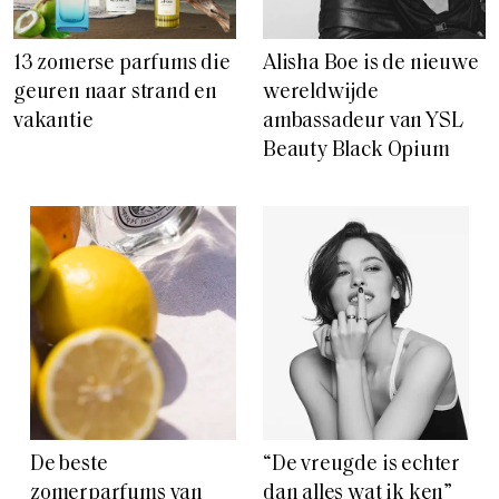
13 zomerse parfums die
Alisha Boe is de nieuwe
geuren naar strand en
wereldwijde
vakantie
ambassadeur van YSL
Beauty Black Opium
De beste
“De vreugde is echter
zomerparfums van
dan alles wat ik ken”