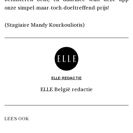
onze simpel-maar-toch-doeltreffend-prijs!
(Stagiaire Mandy Kourkouliotis)
ELLE-REDACTIE
ELLE België redactie
LEES OOK