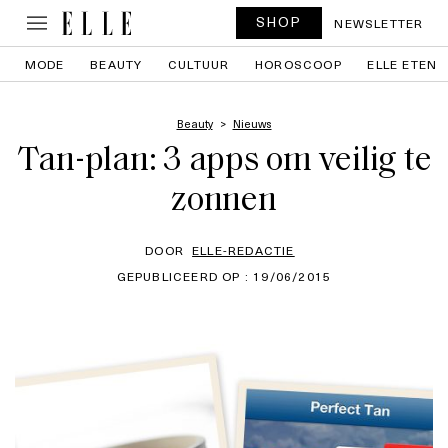
SHOP
NEWSLETTER
MODE
BEAUTY
CULTUUR
HOROSCOOP
ELLE ETEN
Beauty
Nieuws
Tan-plan: 3 apps om veilig te
zonnen
DOOR
ELLE-REDACTIE
GEPUBLICEERD OP : 19/06/2015