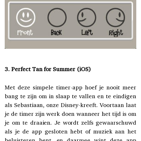
3. Perfect Tan for Summer (iOS)
Met deze simpele timer-app hoef je nooit meer
bang te zijn om in slaap te vallen en te eindigen
als Sebastiaan, onze Disney-kreeft. Voortaan laat
je de timer zijn werk doen wanneer het tijd is om
je om te draaien. Je wordt zelfs gewaarschuwd
als je de app gesloten hebt of muziek aan het
beluisteren bent, en daarmee wint deze app