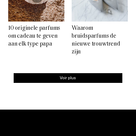
10 originele parfums
Waarom
om cadeau te geven
bruidsparfums de
aan elk type papa
nieuwe trouwtrend
zijn
Voir plus