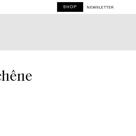
SHOP
T
NEWSLETTER
uchêne