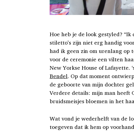
Hoe heb je de look gestyled?
“Ik 
stiletto’s zijn niet erg handig v
had ik geen zin om urenlang op 
voor de ceremonie een vilten haa
New Yorkse House of Lafayette. 
Bendel
. Op dat moment ontwierp 
de geboorte van mijn dochter gel
Verdere details: mijn man heeft 
bruidsmeisjes bloemen in het haa
Wat vond je wederhelft van de lo
toegeven dat ik hem op voorhand 