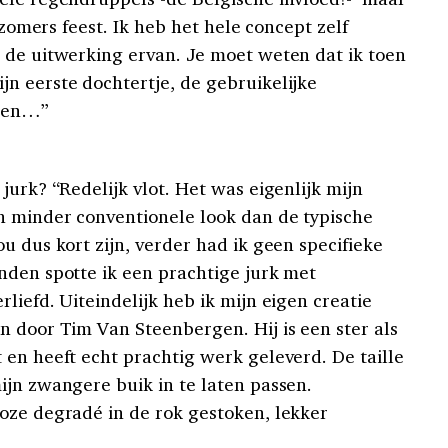
, zomers feest. Ik heb het hele concept zelf
 de uitwerking ervan. Je moet weten dat ik toen
n eerste dochtertje, de gebruikelijke
jden…”
jurk? “Redelijk vlot. Het was eigenlijk mijn
n minder conventionele look dan de typische
u dus kort zijn, verder had ik geen specifieke
nden spotte ik een prachtige jurk met
liefd. Uiteindelijk heb ik mijn eigen creatie
n door Tim Van Steenbergen. Hij is een ster als
 en heeft echt prachtig werk geleverd. De taille
ijn zwangere buik in te laten passen.
oze degradé in de rok gestoken, lekker