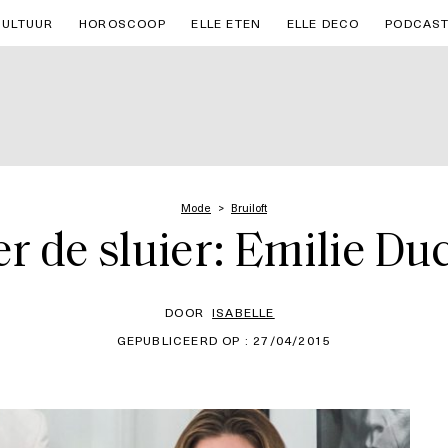
CULTUUR
HOROSCOOP
ELLE ETEN
ELLE DECO
PODCAS
Mode
Bruiloft
r de sluier: Emilie D
DOOR
ISABELLE
GEPUBLICEERD OP : 27/04/2015