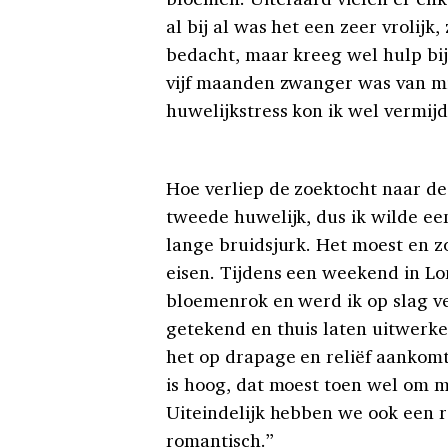
al bij al was het een zeer vrolijk
bedacht, maar kreeg wel hulp bij
vijf maanden zwanger was van mij
huwelijkstress kon ik wel vermi
Hoe verliep de zoektocht naar de 
tweede huwelijk, dus ik wilde ee
lange bruidsjurk. Het moest en zo
eisen. Tijdens een weekend in Lo
bloemenrok en werd ik op slag ver
getekend en thuis laten uitwerke
het op drapage en reliëf aankomt
is hoog, dat moest toen wel om m
Uiteindelijk hebben we ook een r
romantisch.”