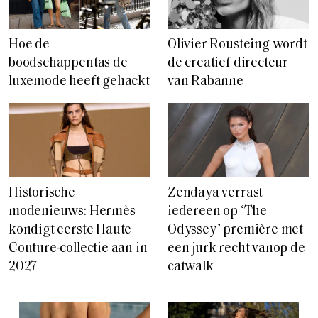
Hoe de
Olivier Rousteing wordt
boodschappentas de
de creatief directeur
luxemode heeft gehackt
van Rabanne
Historische
Zendaya verrast
modenieuws: Hermès
iedereen op ‘The
kondigt eerste Haute
Odyssey’ première met
Couture-collectie aan in
een jurk recht vanop de
2027
catwalk