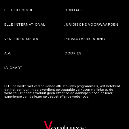
ELLE BELGIQUE
CONTACT
ELLE INTERNATIONAL
JURIDISCHE VOORWAARDEN
VENTURES MEDIA
PRIVACYVERKLARING
A.V.
COOKIES
IA CHART
ELLE.be werkt met verschillende affiliate links programma’s, wat betekent
dat het een commissie verdient op bepaalde verkopen via links op de
website. Dit heeft absoluut geen effect op de aankopen noch de user
experience van de lezer op desbetreffende webshops.
Meer info