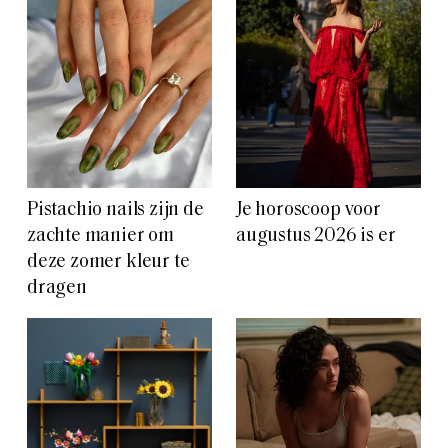
Pistachio nails zijn de
Je horoscoop voor
zachte manier om
augustus 2026 is er
deze zomer kleur te
dragen