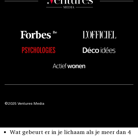
©2025 Ventures Media
Wat gebeurt er in je lichaam als je meer dan 4