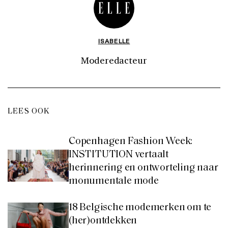
ISABELLE
Moderedacteur
LEES OOK
Copenhagen Fashion Week:
INSTITUTION vertaalt
herinnering en ontworteling naar
monumentale mode
18 Belgische modemerken om te
(her)ontdekken