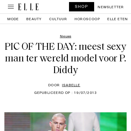
SHOP
NEWSLETTER
MODE
BEAUTY
CULTUUR
HOROSCOOP
ELLE ETEN
Nieuws
PIC OF THE DAY: meest sexy
man ter wereld model voor P.
Diddy
DOOR
ISABELLE
GEPUBLICEERD OP : 19/07/2013