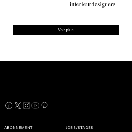
interieurdesigners
Voir plus
ABONNEMENT
JOBS/STAGES