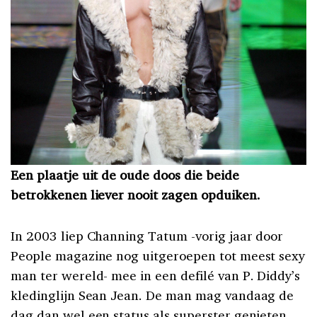
Een plaatje uit de oude doos die beide
betrokkenen liever nooit zagen opduiken.
In 2003 liep Channing Tatum -vorig jaar door
People magazine nog uitgeroepen tot meest sexy
man ter wereld- mee in een defilé van P. Diddy’s
kledinglijn Sean Jean. De man mag vandaag de
dag dan wel een status als superster genieten,