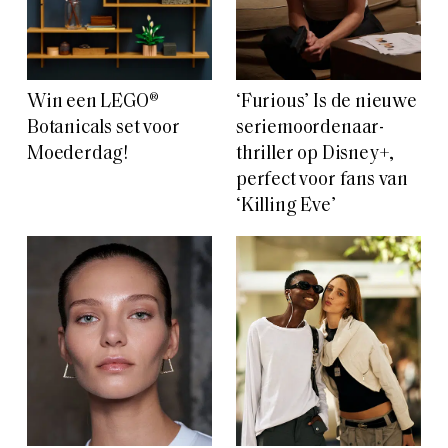
Win een LEGO®
‘Furious’ Is de nieuwe
Botanicals set voor
seriemoordenaar-
Moederdag!
thriller op Disney+,
perfect voor fans van
‘Killing Eve’