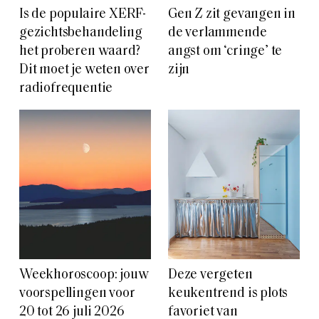
Is de populaire XERF-
Gen Z zit gevangen in
gezichtsbehandeling
de verlammende
het proberen waard?
angst om ‘cringe’ te
Dit moet je weten over
zijn
radiofrequentie
Weekhoroscoop: jouw
Deze vergeten
voorspellingen voor
keukentrend is plots
20 tot 26 juli 2026
favoriet van