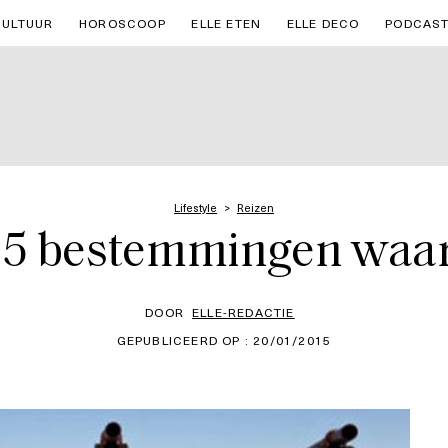
CULTUUR
HOROSCOOP
ELLE ETEN
ELLE DECO
PODCAS
Lifestyle
Reizen
15 bestemmingen waar
DOOR
ELLE-REDACTIE
GEPUBLICEERD OP : 20/01/2015