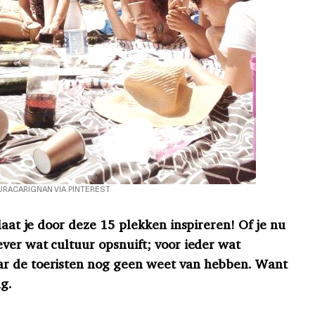
URACARIGNAN VIA PINTEREST
laat je door deze 15 plekken inspireren! Of je nu
ever wat cultuur opsnuift; voor ieder wat
r de toeristen nog geen weet van hebben. Want
g.