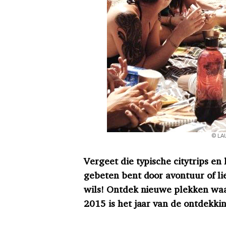
© LA
Vergeet die typische citytrips en 
gebeten bent door avontuur of li
wils! Ontdek nieuwe plekken waa
2015 is het jaar van de ontdekkin