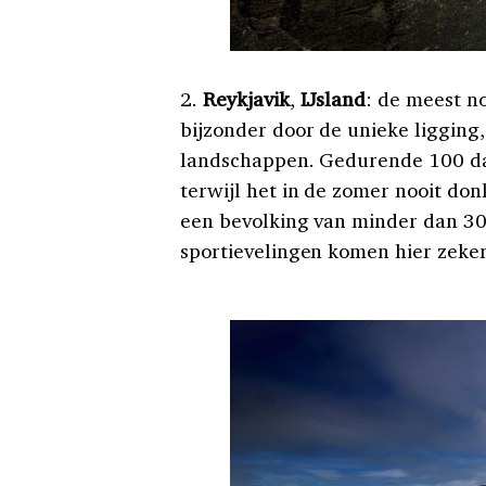
2.
Reykjavik
,
IJsland
: de meest n
bijzonder door de unieke ligging,
landschappen. Gedurende 100 dage
terwijl het in de zomer nooit do
een bevolking van minder dan 3
sportievelingen komen hier zeke