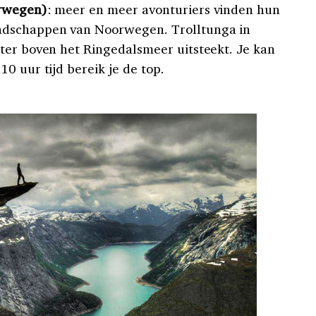
orwegen)
: meer en meer avonturiers vinden hun
dschappen van Noorwegen. Trolltunga in
ter boven het Ringedalsmeer uitsteekt. Je kan
0 uur tijd bereik je de top.