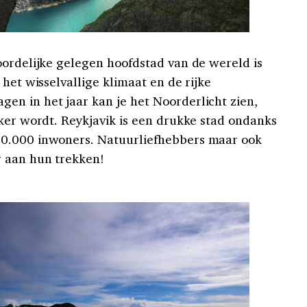
oordelijke gelegen hoofdstad van de wereld is
 het wisselvallige klimaat en de rijke
n in het jaar kan je het Noorderlicht zien,
nker wordt. Reykjavik is een drukke stad ondanks
00.000 inwoners. Natuurliefhebbers maar ook
r aan hun trekken!