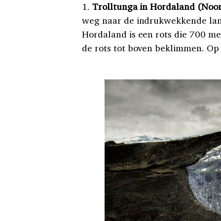
1.
Trolltunga in Hordaland (No
weg naar de indrukwekkende lan
Hordaland is een rots die 700 me
de rots tot boven beklimmen. Op 1