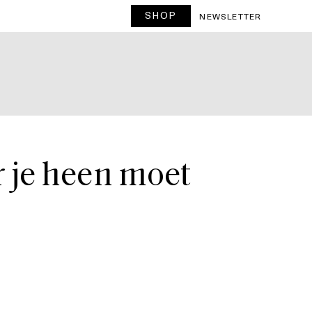
SHOP
T
NEWSLETTER
 je heen moet