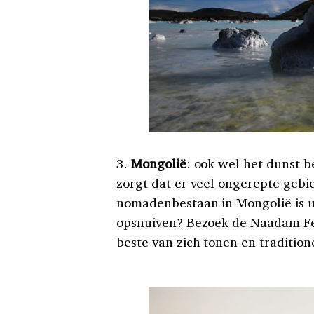
3.
Mongolië
: ook wel het dunst 
zorgt dat er veel ongerepte gebie
nomadenbestaan in Mongolië is u
opsnuiven? Bezoek de Naadam Fest
beste van zich tonen en traditione