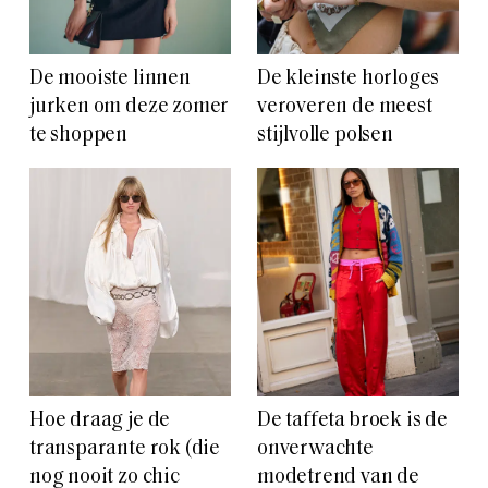
De mooiste linnen
De kleinste horloges
jurken om deze zomer
veroveren de meest
te shoppen
stijlvolle polsen
Hoe draag je de
De taffeta broek is de
transparante rok (die
onverwachte
nog nooit zo chic
modetrend van de