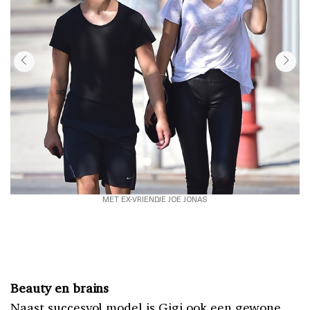
MET EX-VRIENDJE JOE JONAS
Beauty en brains
Naast succesvol model is Gigi ook een gewone,