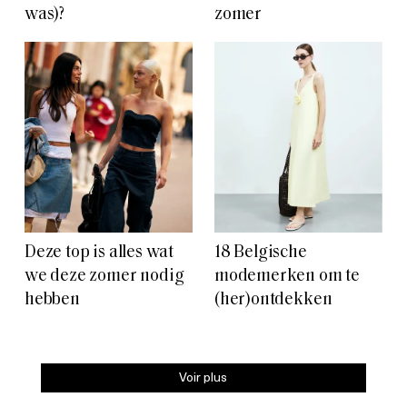
was)?
zomer
Deze top is alles wat
18 Belgische
we deze zomer nodig
modemerken om te
hebben
(her)ontdekken
Voir plus