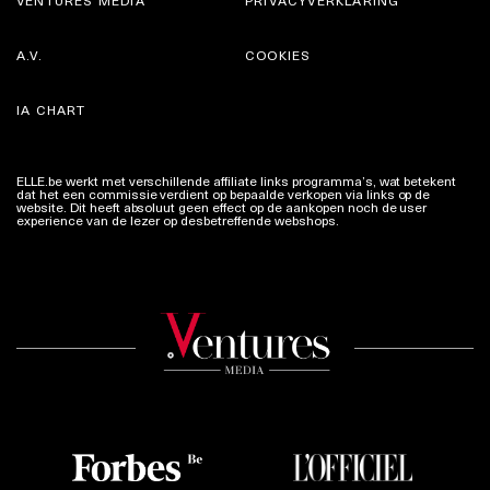
VENTURES MEDIA
PRIVACYVERKLARING
A.V.
COOKIES
IA CHART
ELLE.be werkt met verschillende affiliate links programma’s, wat betekent
dat het een commissie verdient op bepaalde verkopen via links op de
website. Dit heeft absoluut geen effect op de aankopen noch de user
experience van de lezer op desbetreffende webshops.
Meer info