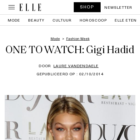
SHOP
NEWSLETTER
MODE
BEAUTY
CULTUUR
HOROSCOOP
ELLE ETEN
Mode
Fashion Week
ONE TO WATCH: Gigi Hadid
DOOR
LAURE VANDENDAELE
GEPUBLICEERD OP : 02/10/2014