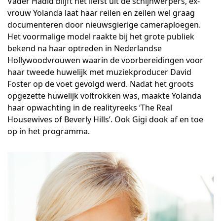
Vader Hadid blijft het liefst uit de schijnwerpers, ex-
vrouw Yolanda laat haar reilen en zeilen wel graag
documenteren door nieuwsgierige cameraploegen.
Het voormalige model raakte bij het grote publiek
bekend na haar optreden in Nederlandse
Hollywoodvrouwen waarin de voorbereidingen voor
haar tweede huwelijk met muziekproducer David
Foster op de voet gevolgd werd. Nadat het groots
opgezette huwelijk voltrokken was, maakte Yolanda
haar opwachting in de realityreeks ‘The Real
Housewives of Beverly Hills’. Ook Gigi dook af en toe
op in het programma.