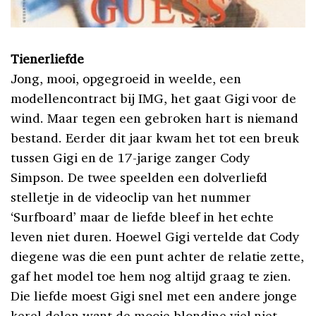
Tienerliefde
Jong, mooi, opgegroeid in weelde, een
modellencontract bij IMG, het gaat Gigi voor de
wind. Maar tegen een gebroken hart is niemand
bestand. Eerder dit jaar kwam het tot een breuk
tussen Gigi en de 17-jarige zanger Cody
Simpson. De twee speelden een dolverliefd
stelletje in de videoclip van het nummer
‘Surfboard’ maar de liefde bleef in het echte
leven niet duren. Hoewel Gigi vertelde dat Cody
diegene was die een punt achter de relatie zette,
gaf het model toe hem nog altijd graag te zien.
Die liefde moest Gigi snel met een andere jonge
kerel delen want de mooie blondine viel niet