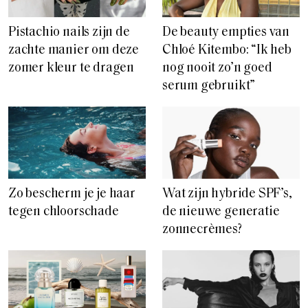
Pistachio nails zijn de
De beauty empties van
zachte manier om deze
Chloé Kitembo: “Ik heb
zomer kleur te dragen
nog nooit zo’n goed
serum gebruikt”
Zo bescherm je je haar
Wat zijn hybride SPF’s,
tegen chloorschade
de nieuwe generatie
zonnecrèmes?