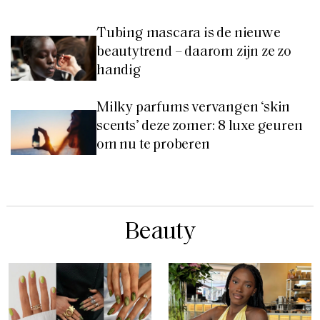
Tubing mascara is de nieuwe
beautytrend – daarom zijn ze zo
handig
Milky parfums vervangen ‘skin
scents’ deze zomer: 8 luxe geuren
om nu te proberen
Beauty