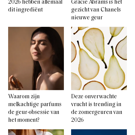
2026 hebben allemaal
Gracie Abrams is het
dit ingrediënt
gezicht van Chanels
nieuwe geur
Waarom zijn
Deze onverwachte
melkachtige parfums
vrucht is trending in
de geur-obsessie van
de zomergeuren van
het moment?
2026