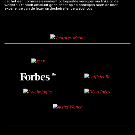
dat het een commissie verdient op bepaalde verkopen via links op de
website. Dit heeft absoluut geen effect op de aankopen noch de user
experience van de lezer op desbetreffende webshops.
Meer info