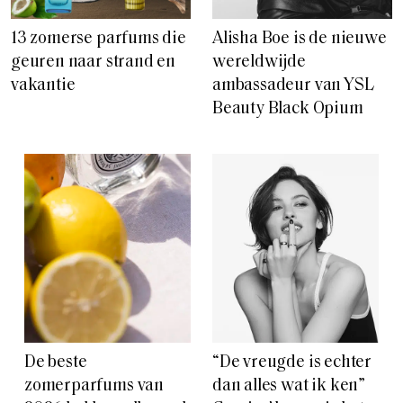
13 zomerse parfums die
Alisha Boe is de nieuwe
geuren naar strand en
wereldwijde
vakantie
ambassadeur van YSL
Beauty Black Opium
De beste
“De vreugde is echter
zomerparfums van
dan alles wat ik ken”