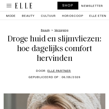
SHOP
NEWSLETTER
MODE
BEAUTY
CULTUUR
HOROSCOOP
ELLE ETEN
Beauty
Verzorging
Droge huid en slijmvliezen:
hoe dagelijks comfort
hervinden
DOOR
ELLE PARTNER
GEPUBLICEERD OP : 06/05/2026