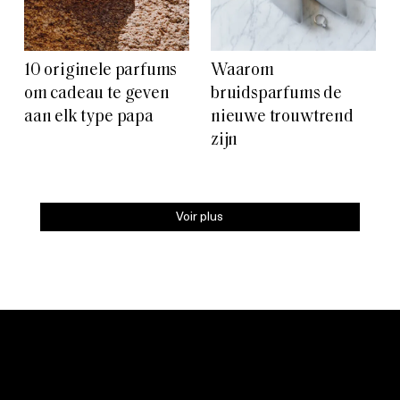
10 originele parfums
Waarom
om cadeau te geven
bruidsparfums de
aan elk type papa
nieuwe trouwtrend
zijn
Voir plus