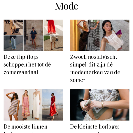
Mode
Deze flip-flops
Zwoel, nostalgisch,
schoppen het tot dé
simpel: dit zijn dé
zomersandaal
modemerken van de
zomer
De mooiste linnen
De kleinste horloges