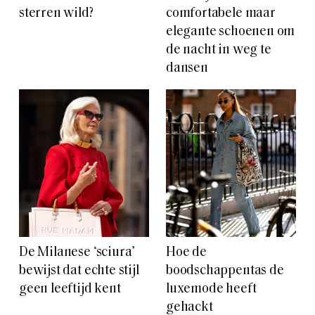
sterren wild?
comfortabele maar
elegante schoenen om
de nacht in weg te
dansen
De Milanese ‘sciura’
Hoe de
bewijst dat echte stijl
boodschappentas de
geen leeftijd kent
luxemode heeft
gehackt