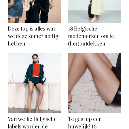
Deze top is alles wat
18 Belgische
we deze zomer nodig
modemerken om te
hebben
(her)ontdekken
Van welke Belgische
Te gast op een
labels worden de
huwelijk? 16