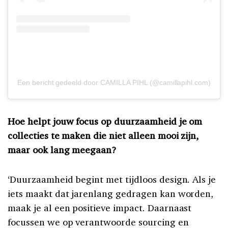
Een bericht gedeeld door CAMILLA PIHL (@camillapihl.com)
Hoe helpt jouw focus op duurzaamheid je om
collecties te maken die niet alleen mooi zijn,
maar ook lang meegaan?
‘Duurzaamheid begint met tijdloos design. Als je
iets maakt dat jarenlang gedragen kan worden,
maak je al een positieve impact. Daarnaast
focussen we op verantwoorde sourcing en