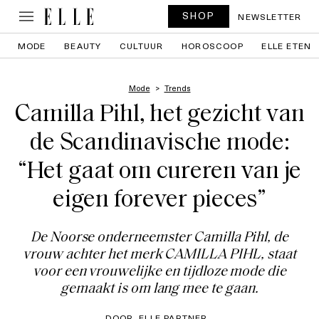
SHOP
NEWSLETTER
MODE
BEAUTY
CULTUUR
HOROSCOOP
ELLE ETEN
Mode
Trends
Camilla Pihl, het gezicht van
de Scandinavische mode:
“Het gaat om cureren van je
eigen forever pieces”
De Noorse onderneemster Camilla Pihl, de
vrouw achter het merk CAMILLA PIHL, staat
voor een vrouwelijke en tijdloze mode die
gemaakt is om lang mee te gaan.
DOOR
ELLE PARTNER