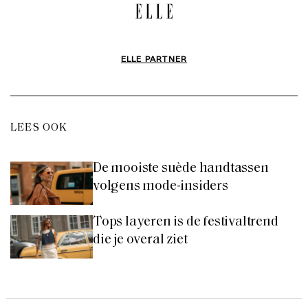
ELLE PARTNER
LEES OOK
De mooiste suède handtassen
volgens mode-insiders
Tops layeren is de festivaltrend
die je overal ziet