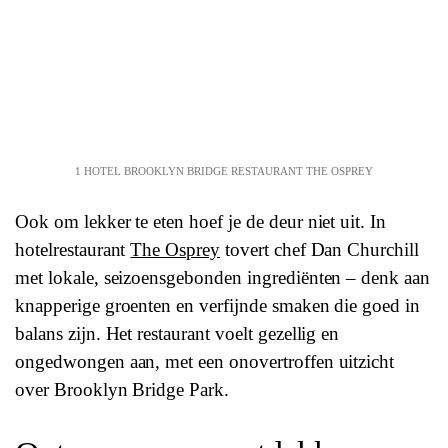
1 HOTEL BROOKLYN BRIDGE RESTAURANT THE OSPREY
Ook om lekker te eten hoef je de deur niet uit. In
hotelrestaurant
The Osprey
tovert chef Dan Churchill
met lokale, seizoensgebonden ingrediënten – denk aan
knapperige groenten en verfijnde smaken die goed in
balans zijn. Het restaurant voelt gezellig en
ongedwongen aan, met een onovertroffen uitzicht
over Brooklyn Bridge Park.