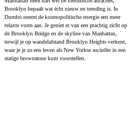
Manhattan heeft dan wel de toeristische attracties,
Brooklyn bepaalt wat écht nieuw en trending is. In
Dumbo neemt de kosmopolitische energie een meer
relaxte vorm aan. Je geniet er van een prachtig zicht op
de Brooklyn Bridge en de skyline van Manhattan,
terwijl je op wandelafstand Brooklyn Heights verkent,
waar je je zo een leven als New Yorkse
socialite
in een
statige brownstone kunt voorstellen.