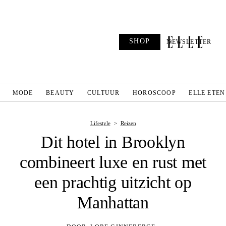
SHOP
NEWSLETTER
MODE
BEAUTY
CULTUUR
HOROSCOOP
ELLE ETEN
Lifestyle
Reizen
Dit hotel in Brooklyn
combineert luxe en rust met
een prachtig uitzicht op
Manhattan