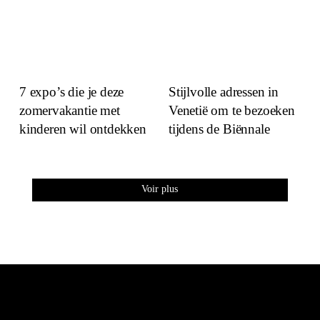
7 expo’s die je deze
Stijlvolle adressen in
zomervakantie met
Venetië om te bezoeken
kinderen wil ontdekken
tijdens de Biënnale
Voir plus