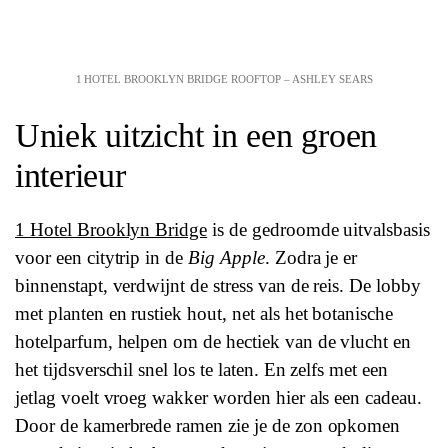
1 HOTEL BROOKLYN BRIDGE ROOFTOP – ASHLEY SEARS
Uniek uitzicht in een groen
interieur
1 Hotel Brooklyn Bridge
is de gedroomde uitvalsbasis
voor een citytrip in de
Big Apple
. Zodra je er
binnenstapt, verdwijnt de stress van de reis. De lobby
met planten en rustiek hout, net als het botanische
hotelparfum, helpen om de hectiek van de vlucht en
het tijdsverschil snel los te laten. En zelfs met een
jetlag voelt vroeg wakker worden hier als een cadeau.
Door de kamerbrede ramen zie je de zon opkomen