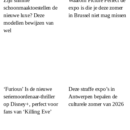
Zijn slimme
Waarom Picture Perfect dé
schoonmaaktoestellen de
expo is die je deze zomer
nieuwe luxe? Deze
in Brussel niet mag missen
modellen bewijzen van
wel
‘Furious’ Is de nieuwe
Deze straffe expo’s in
seriemoordenaar-thriller
Antwerpen bepalen de
op Disney+, perfect voor
culturele zomer van 2026
fans van ‘Killing Eve’