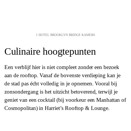
1 HOTEL BROOKLYN BRIDGE KAMERS
Culinaire hoogtepunten
Een verblijf hier is niet compleet zonder een bezoek
aan de rooftop. Vanaf de bovenste verdieping kan je
de stad pas écht volledig in je opnemen. Vooral bij
zonsondergang is het uitzicht betoverend, terwijl je
geniet van een cocktail (bij voorkeur een Manhattan of
Cosmopolitan) in Harriet’s Rooftop & Lounge.