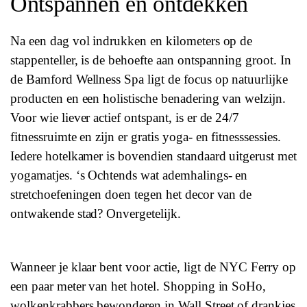
Ontspannen en ontdekken
Na een dag vol indrukken en kilometers op de
stappenteller, is de behoefte aan ontspanning groot. In
de Bamford Wellness Spa ligt de focus op natuurlijke
producten en een holistische benadering van welzijn.
Voor wie liever actief ontspant, is er de 24/7
fitnessruimte en zijn er gratis yoga- en fitnesssessies.
Iedere hotelkamer is bovendien standaard uitgerust met
yogamatjes. ‘s Ochtends wat ademhalings- en
stretchoefeningen doen tegen het decor van de
ontwakende stad? Onvergetelijk.
Wanneer je klaar bent voor actie, ligt de NYC Ferry op
een paar meter van het hotel. Shopping in SoHo,
wolkenkrabbers bewonderen in Wall Street of drankjes