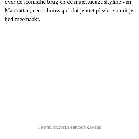
over de iconische brug en de majestueuze skyline van
Manhattan
, een schouwspel dat je met plezier vanuit je
bed meemaakt.
1 HOTEL BROOKLYN BRIDGE KAMERS