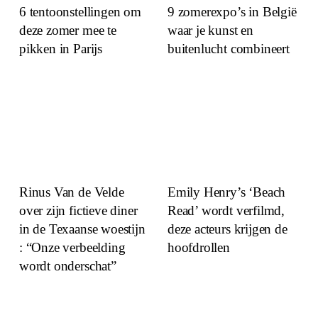
6 tentoonstellingen om
9 zomerexpo’s in België
deze zomer mee te
waar je kunst en
pikken in Parijs
buitenlucht combineert
Rinus Van de Velde
Emily Henry’s ‘Beach
over zijn fictieve diner
Read’ wordt verfilmd,
in de Texaanse woestijn
deze acteurs krijgen de
: “Onze verbeelding
hoofdrollen
wordt onderschat”