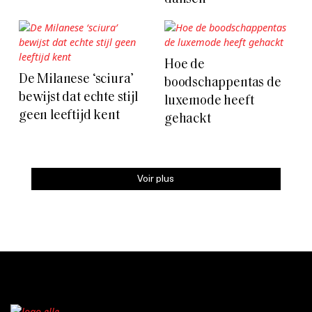
Hoe de
De Milanese ‘sciura’
boodschappentas de
bewijst dat echte stijl
luxemode heeft
geen leeftijd kent
gehackt
Voir plus