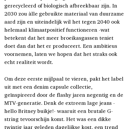
gerecycleerd of biologisch afbreekbaar zijn. In
2030 zou àlle gebruikte materiaal van duurzame
aard zijn en uiteindelijk wil het tegen 2040 ook
helemaal klimaatpositief functioneren -wat
betekent dat het meer broeikasgassen teniet
doet dan dat het er produceert. Een ambitieus
voornemen, laten we hopen dat het straks ook
echt realiteit wordt.
Om deze eerste mijlpaal te vieren, pakt het label
uit met een denim capsule collectie,
geïnspireerd door de flashy jaren negentig en de
MTV-generatie. Denk de extreem lage jeans -
hello Britney buikje!- waaruit een brutale G-
string tevoorschijn komt. Het was een dikke
twintig jaar geleden dagelijkse kost, een trend