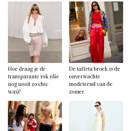
Hoe draag je de
De taffeta broek is de
transparante rok (die
onverwachte
nog nooit zo chic
modetrend van de
was)?
zomer