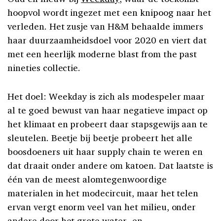
hoopvol wordt ingezet met een knipoog naar het
verleden. Het zusje van H&M behaalde immers
haar duurzaamheidsdoel voor 2020 en viert dat
met een heerlijk moderne blast from the past
nineties collectie.
Het doel: Weekday is zich als modespeler maar
al te goed bewust van haar negatieve impact op
het klimaat en probeert daar stapsgewijs aan te
sleutelen. Beetje bij beetje probeert het alle
boosdoeners uit haar supply chain te weren en
dat draait onder andere om katoen. Dat laatste is
één van de meest alomtegenwoordige
materialen in het modecircuit, maar het telen
ervan vergt enorm veel van het milieu, onder
andere door het grote water- en