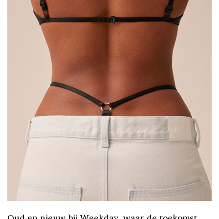
Oud en nieuw bij
Weekday
, waar de toekomst