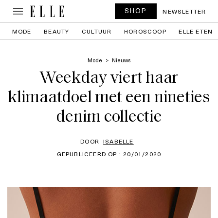
SHOP
NEWSLETTER
MODE
BEAUTY
CULTUUR
HOROSCOOP
ELLE ETEN
Mode
Nieuws
Weekday viert haar
klimaatdoel met een nineties
denim collectie
DOOR
ISABELLE
GEPUBLICEERD OP : 20/01/2020