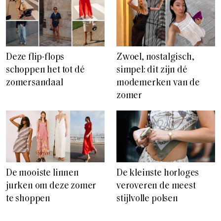
Deze flip-flops
Zwoel, nostalgisch,
schoppen het tot dé
simpel: dit zijn dé
zomersandaal
modemerken van de
zomer
De mooiste linnen
De kleinste horloges
jurken om deze zomer
veroveren de meest
te shoppen
stijlvolle polsen