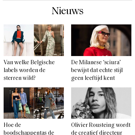
Nieuws
Van welke Belgische
De Milanese ‘sciura’
labels worden de
bewijst dat echte stijl
sterren wild?
geen leeftijd kent
Hoe de
Olivier Rousteing wordt
boodschappentas de
de creatief directeur