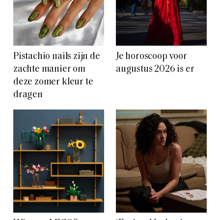
Pistachio nails zijn de
Je horoscoop voor
zachte manier om
augustus 2026 is er
deze zomer kleur te
dragen