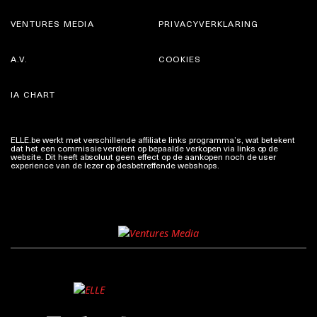
VENTURES MEDIA
PRIVACYVERKLARING
A.V.
COOKIES
IA CHART
ELLE.be werkt met verschillende affiliate links programma’s, wat betekent
dat het een commissie verdient op bepaalde verkopen via links op de
website. Dit heeft absoluut geen effect op de aankopen noch de user
experience van de lezer op desbetreffende webshops.
Meer info