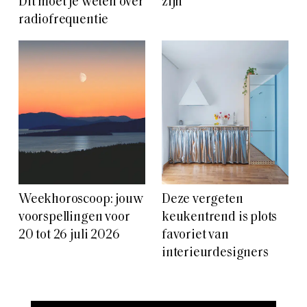
Dit moet je weten over
zijn
radiofrequentie
Weekhoroscoop: jouw
Deze vergeten
voorspellingen voor
keukentrend is plots
20 tot 26 juli 2026
favoriet van
interieurdesigners