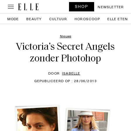
SHOP
NEWSLETTER
MODE
BEAUTY
CULTUUR
HOROSCOOP
ELLE ETEN
Nieuws
Victoria’s Secret Angels
zonder Photohop
DOOR
ISABELLE
GEPUBLICEERD OP : 28/06/2013