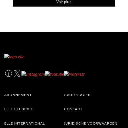
Voir plus
ABONNEMENT
JOBS/STAGES
ELLE BELGIQUE
CONTACT
ELLE INTERNATIONAL
JURIDISCHE VOORWAARDEN