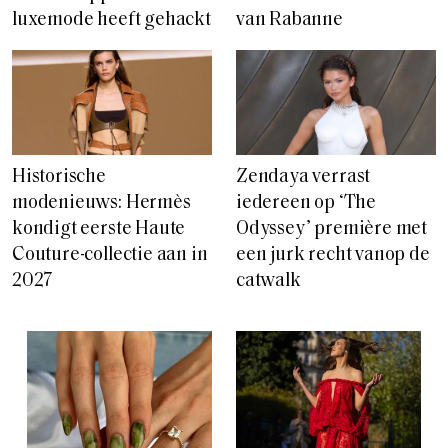
luxemode heeft gehackt
van Rabanne
Historische
Zendaya verrast
modenieuws: Hermès
iedereen op ‘The
kondigt eerste Haute
Odyssey’ première met
Couture-collectie aan in
een jurk recht vanop de
2027
catwalk