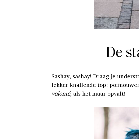
De st
Sashay, sashay! Draag je underst
lekker knallende top: pofmouwen,
volonté
, als het maar opvalt!