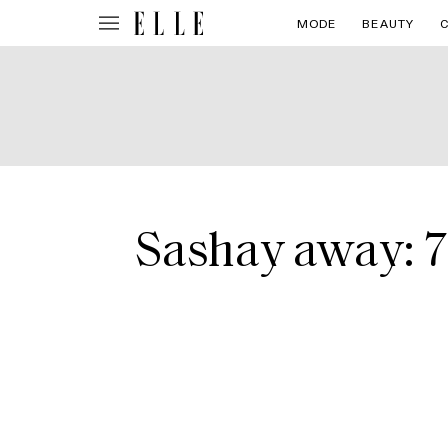
MODE
BEAUTY
Sashay away: 7 