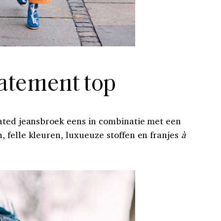
atement top
ated jeansbroek eens in combinatie met een
 felle kleuren, luxueuze stoffen en franjes
à