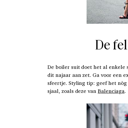
De fel
De boiler suit doet het al enkele 
dit najaar aan zet. Ga voor een e
sfeertje. Styling tip: geef het n
sjaal, zoals deze van
Balenciaga
.