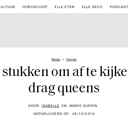
CULTUUR
HOROSCOOP
ELLE ETEN
ELLE DECO
PODCAS
Mode
Trends
stukken om af te kijk
drag queens
DOOR
ISABELLE
EN
MARIE GUERIN
GEPUBLICEERD OP : 28/10/2019