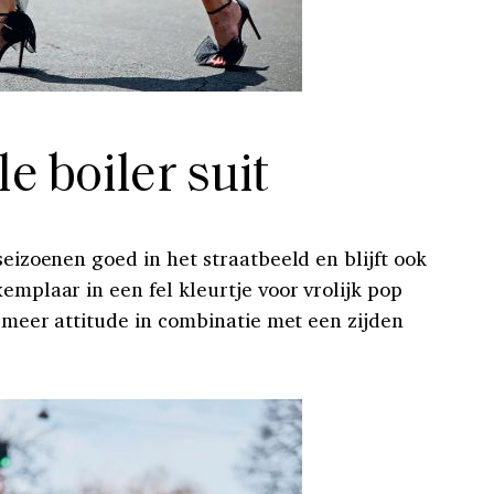
le boiler suit
seizoenen goed in het straatbeeld en blijft ook
xemplaar in een fel kleurtje voor vrolijk pop
òg meer attitude in combinatie met een zijden