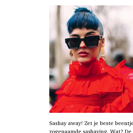
Sashay away! Zet je beste beentje
zogenaamde sashaying. Wat? De 