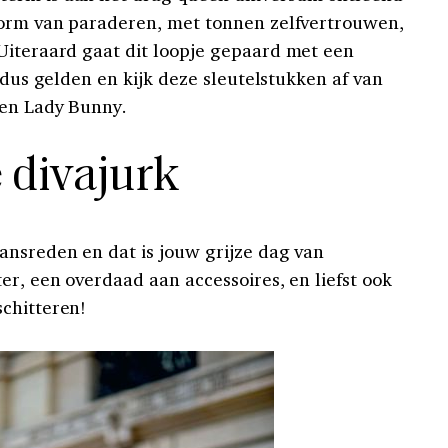
vorm van paraderen, met tonnen zelfvertrouwen,
 Uiteraard gaat dit loopje gepaard met een
r dus gelden en kijk deze sleutelstukken af van
en Lady Bunny.
 divajurk
ansreden en dat is jouw grijze dag van
er, een overdaad aan accessoires, en liefst ook
chitteren!