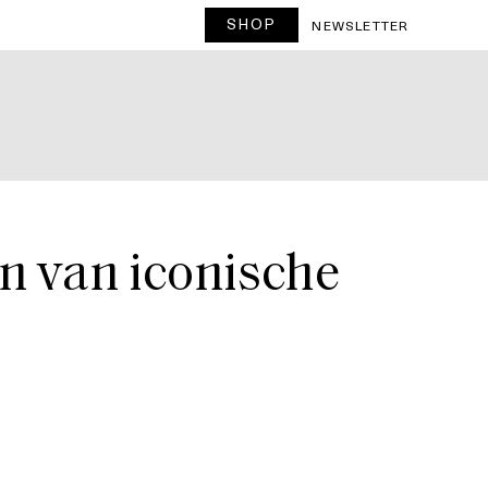
SHOP
T
NEWSLETTER
en van iconische