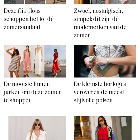
Deze flip-flops
Zwoel, nostalgisch,
schoppen het tot dé
simpel: dit zijn dé
zomersandaal
modemerken van de
zomer
De mooiste linnen
De kleinste horloges
jurken om deze zomer
veroveren de meest
te shoppen
stijlvolle polsen