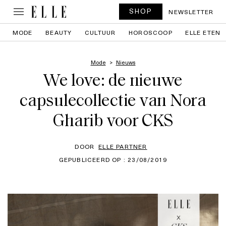
SHOP
NEWSLETTER
MODE
BEAUTY
CULTUUR
HOROSCOOP
ELLE ETEN
Mode
Nieuws
We love: de nieuwe
capsulecollectie van Nora
Gharib voor CKS
DOOR
ELLE PARTNER
GEPUBLICEERD OP : 23/08/2019