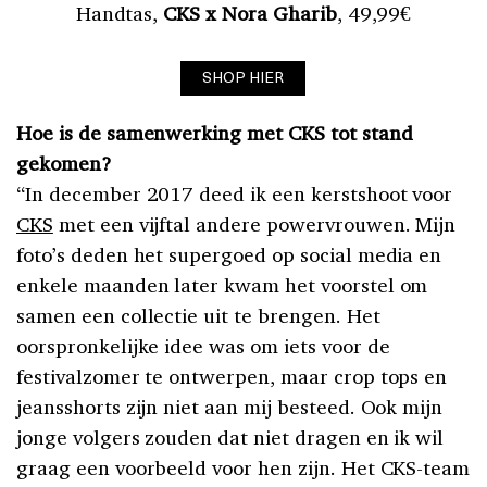
Handtas,
CKS x Nora Gharib
, 49,99€
SHOP HIER
Hoe is de samenwerking met CKS tot stand
gekomen?
“In december 2017 deed ik een kerstshoot voor
CKS
met een vijftal andere powervrouwen. Mijn
foto’s deden het supergoed op social media en
enkele maanden later kwam het voorstel om
samen een collectie uit te brengen. Het
oorspronkelijke idee was om iets voor de
festivalzomer te ontwerpen, maar crop tops en
jeansshorts zijn niet aan mij besteed. Ook mijn
jonge volgers zouden dat niet dragen en ik wil
graag een voorbeeld voor hen zijn. Het CKS-team