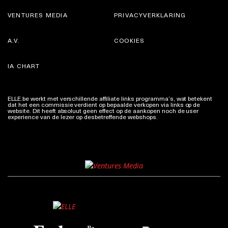
VENTURES MEDIA
PRIVACYVERKLARING
A.V.
COOKIES
IA CHART
ELLE.be werkt met verschillende affiliate links programma’s, wat betekent
dat het een commissie verdient op bepaalde verkopen via links op de
website. Dit heeft absoluut geen effect op de aankopen noch de user
experience van de lezer op desbetreffende webshops.
Meer info