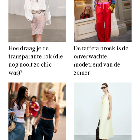
Hoe draag je de
De taffeta broek is de
transparante rok (die
onverwachte
nog nooit zo chic
modetrend van de
was)?
zomer