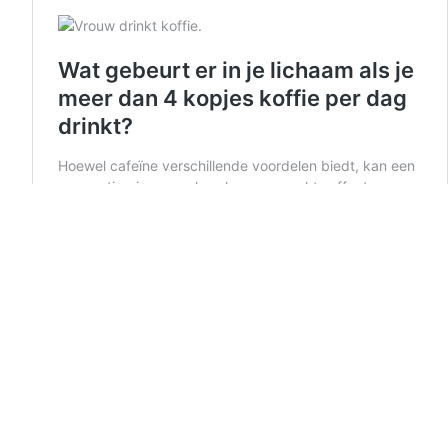
Hoe weet je of je nog verliefd bent op je
partner? Een psycholoog geeft antwoord