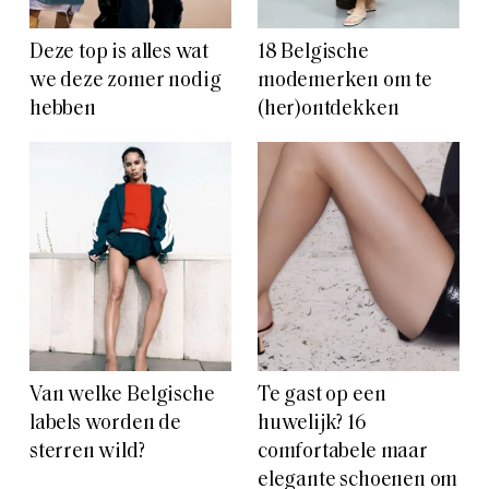
Deze top is alles wat
18 Belgische
we deze zomer nodig
modemerken om te
hebben
(her)ontdekken
Van welke Belgische
Te gast op een
labels worden de
huwelijk? 16
sterren wild?
comfortabele maar
elegante schoenen om