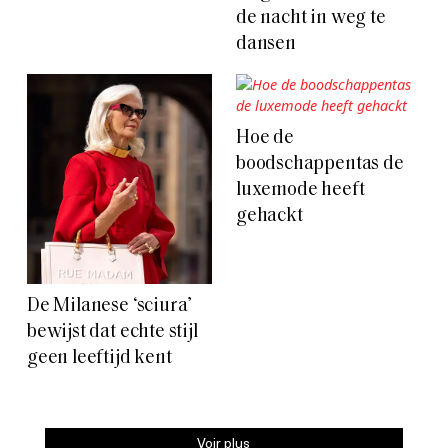
de nacht in weg te
dansen
Hoe de
boodschappentas de
luxemode heeft
gehackt
De Milanese ‘sciura’
bewijst dat echte stijl
geen leeftijd kent
Voir plus