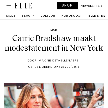
SHOP
NEWSLETTER
MODE
BEAUTY
CULTUUR
HOROSCOOP
ELLE ETEN
Mode
Carrie Bradshaw maakt
modestatement in New York
DOOR
MAXINE DETAELLENAERE
GEPUBLICEERD OP : 25/09/2018