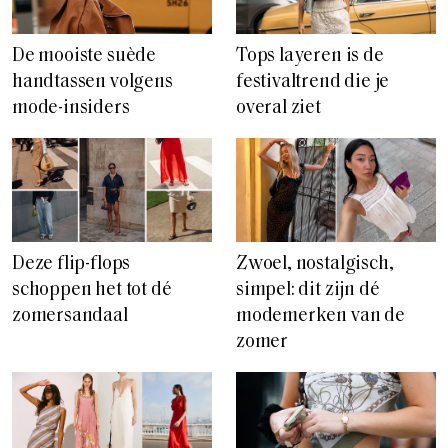
De mooiste suède
Tops layeren is de
handtassen volgens
festivaltrend die je
mode-insiders
overal ziet
Deze flip-flops
Zwoel, nostalgisch,
schoppen het tot dé
simpel: dit zijn dé
zomersandaal
modemerken van de
zomer