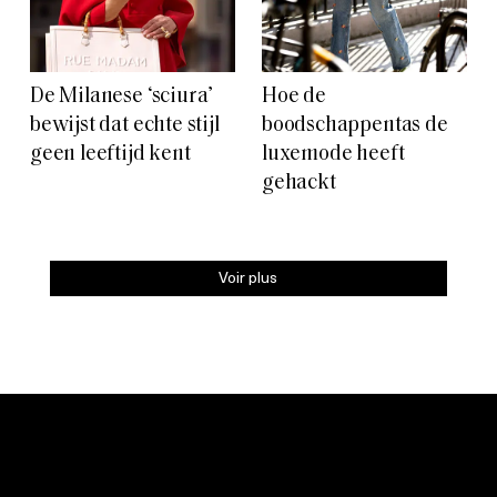
De Milanese ‘sciura’
Hoe de
bewijst dat echte stijl
boodschappentas de
geen leeftijd kent
luxemode heeft
gehackt
Voir plus