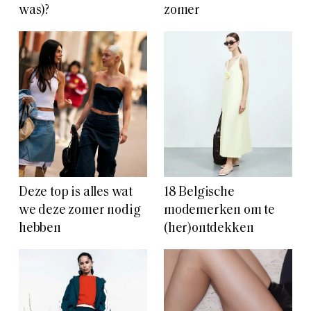
was)?
zomer
Deze top is alles wat
18 Belgische
we deze zomer nodig
modemerken om te
hebben
(her)ontdekken