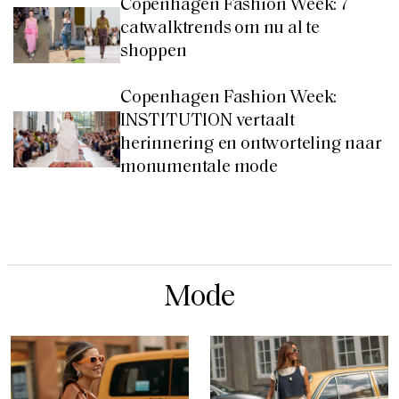
Copenhagen Fashion Week: 7
catwalktrends om nu al te
shoppen
Copenhagen Fashion Week:
INSTITUTION vertaalt
herinnering en ontworteling naar
monumentale mode
Mode