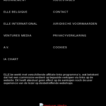
ELLE BELGIQUE
CONTACT
ELLE INTERNATIONAL
JURIDISCHE VOORWAARDEN
VENTURES MEDIA
PRIVACYVERKLARING
A.V.
COOKIES
IA CHART
ELLE.be werkt met verschillende affiliate links programma’s, wat betekent
dat het een commissie verdient op bepaalde verkopen via links op de
website. Dit heeft absoluut geen effect op de aankopen noch de user
experience van de lezer op desbetreffende webshops.
Meer info