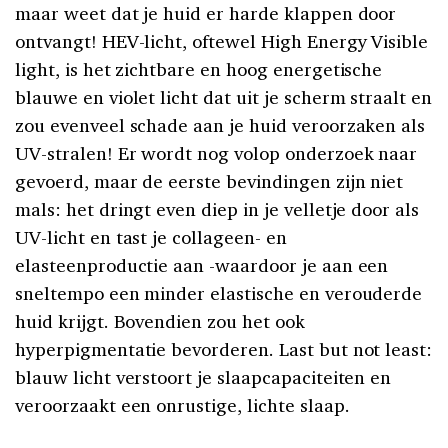
maar weet dat je huid er harde klappen door
ontvangt! HEV-licht, oftewel High Energy Visible
light, is het zichtbare en hoog energetische
blauwe en violet licht dat uit je scherm straalt en
zou evenveel schade aan je huid veroorzaken als
UV-stralen! Er wordt nog volop onderzoek naar
gevoerd, maar de eerste bevindingen zijn niet
mals: het dringt even diep in je velletje door als
UV-licht en tast je collageen- en
elasteenproductie aan -waardoor je aan een
sneltempo een minder elastische en verouderde
huid krijgt. Bovendien zou het ook
hyperpigmentatie bevorderen. Last but not least:
blauw licht verstoort je slaapcapaciteiten en
veroorzaakt een onrustige, lichte slaap.