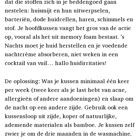
dat die stoffen zich in je beddengoed gaan
nestelen: huismijt en hun uitwerpselen,
bacteriën, dode huidcellen, haren, schimmels en
stof. Je hoofdkussen vangt het gros van de actie
op, vooral als het uit memory foam bestaat. ’s
Nachts moet je huid herstellen en je voedende
nachtcrème absorberen, niet weken in een
cocktail van vuil… hallo huidirritaties!
De oplossing: Was je kussen minimaal één keer
per week (twee keer als je last hebt van acne,
allergieën of andere aandoeningen) en slaap om
de nacht op een andere zijde. Gebruik ook een
kussensloop uit zijde, koper of natuurlijke,
ademende materialen als bamboe. Je kussen zelf
zwier je om de drie maanden in de wasmachine.