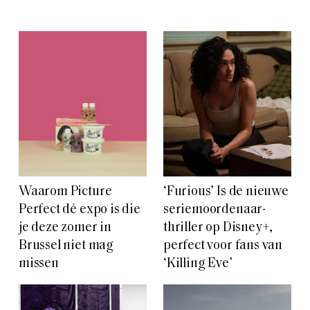
Waarom Picture
‘Furious’ Is de nieuwe
Perfect dé expo is die
seriemoordenaar-
je deze zomer in
thriller op Disney+,
Brussel niet mag
perfect voor fans van
missen
‘Killing Eve’