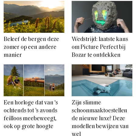
Beleef de bergen deze
Wedstrijd: laatste kans
zomer op een andere
om Picture Perfect bij
manier
Bozar te ontdekken
Een horloge dat van ‘s
Zijn slimme
ochtends tot ‘s avonds
schoonmaaktoestellen
feilloos meebeweegt,
de nieuwe luxe? Deze
ook op grote hoogte
modellen bewijzen van
wel