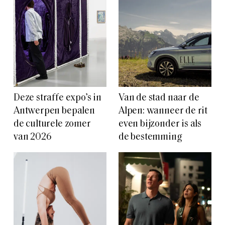
Deze straffe expo’s in
Van de stad naar de
Antwerpen bepalen
Alpen: wanneer de rit
de culturele zomer
even bijzonder is als
van 2026
de bestemming