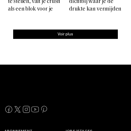
te stellen, valt je crush
dichtbij waar je de
als een blok voor je
drukte kan vermijden
Voir plus
ABONNEMENT
JOBS/STAGES