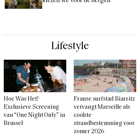
kiezen we voor de bergen
Lifestyle
Hoe Was Het?
Franse surfstad Biarritz
Exclusieve Screening
vervangt Marseille als
van “One Night Only” in
coolste
Brussel
strandbestemming voor
zomer 2026