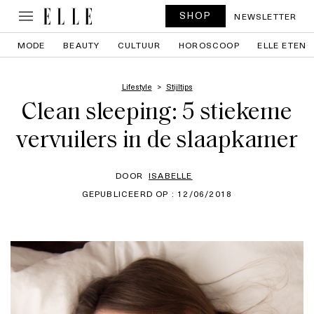
SHOP
NEWSLETTER
MODE
BEAUTY
CULTUUR
HOROSCOOP
ELLE ETEN
Lifestyle
Stijltips
Clean sleeping: 5 stiekeme
vervuilers in de slaapkamer
DOOR
ISABELLE
GEPUBLICEERD OP : 12/06/2018