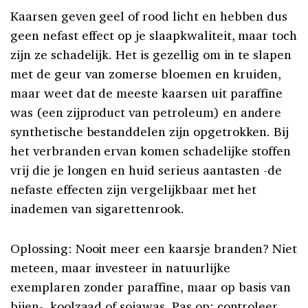
Kaarsen geven geel of rood licht en hebben dus
geen nefast effect op je slaapkwaliteit, maar toch
zijn ze schadelijk. Het is gezellig om in te slapen
met de geur van zomerse bloemen en kruiden,
maar weet dat de meeste kaarsen uit paraffine
was (een zijproduct van petroleum) en andere
synthetische bestanddelen zijn opgetrokken. Bij
het verbranden ervan komen schadelijke stoffen
vrij die je longen en huid serieus aantasten -de
nefaste effecten zijn vergelijkbaar met het
inademen van sigarettenrook.
Oplossing: Nooit meer een kaarsje branden? Niet
meteen, maar investeer in natuurlijke
exemplaren zonder paraffine, maar op basis van
bijen-, koolzaad of sojawas. Pas op: controleer