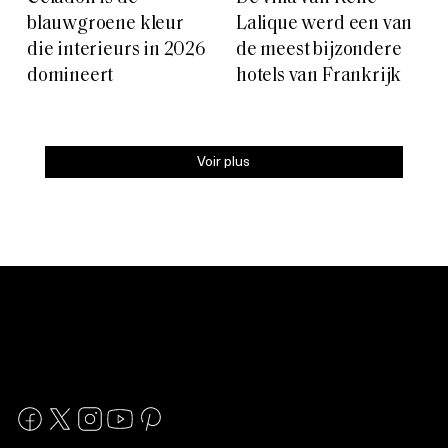
blauwgroene kleur
Lalique werd een van
die interieurs in 2026
de meest bijzondere
domineert
hotels van Frankrijk
Voir plus