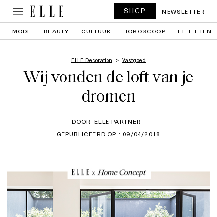
SHOP
NEWSLETTER
MODE
BEAUTY
CULTUUR
HOROSCOOP
ELLE ETEN
ELLE Decoration
Vastgoed
Wij vonden de loft van je
dromen
DOOR
ELLE PARTNER
GEPUBLICEERD OP : 09/04/2018