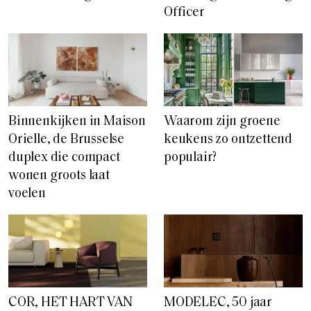
Officer
Binnenkijken in Maison
Waarom zijn groene
Orielle, de Brusselse
keukens zo ontzettend
duplex die compact
populair?
wonen groots laat
voelen
COR, HET HART VAN
MODELEC, 50 jaar