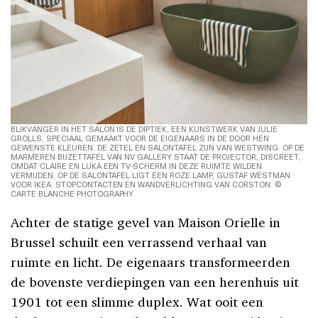
BLIKVANGER IN HET SALON IS DE DIPTIEK, EEN KUNSTWERK VAN JULIE
GROLLS, SPECIAAL GEMAAKT VOOR DE EIGENAARS IN DE DOOR HEN
GEWENSTE KLEUREN. DE ZETEL EN SALONTAFEL ZIJN VAN WESTWING. OP DE
MARMEREN BIJZETTAFEL VAN NV GALLERY STAAT DE PROJECTOR, DISCREET,
OMDAT CLAIRE EN LUKA EEN TV-SCHERM IN DEZE RUIMTE WILDEN
VERMIJDEN. OP DE SALONTAFEL LIGT EEN ROZE LAMP, GUSTAF WESTMAN
VOOR IKEA. STOPCONTACTEN EN WANDVERLICHTING VAN CORSTON. ©
CARTE BLANCHE PHOTOGRAPHY
Achter de statige gevel van Maison Orielle in
Brussel schuilt een verrassend verhaal van
ruimte en licht. De eigenaars transformeerden
de bovenste verdiepingen van een herenhuis uit
1901 tot een slimme duplex. Wat ooit een