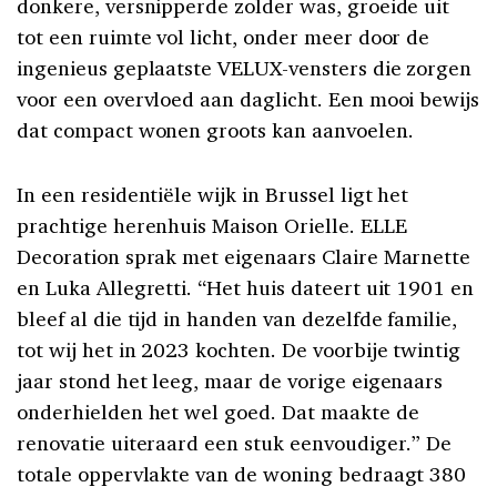
donkere, versnipperde zolder was, groeide uit
tot een ruimte vol licht, onder meer door de
ingenieus geplaatste VELUX-vensters die zorgen
voor een overvloed aan daglicht. Een mooi bewijs
dat compact wonen groots kan aanvoelen.
In een residentiële wijk in Brussel ligt het
prachtige herenhuis Maison Orielle. ELLE
Decoration sprak met eigenaars Claire Marnette
en Luka Allegretti. “Het huis dateert uit 1901 en
bleef al die tijd in handen van dezelfde familie,
tot wij het in 2023 kochten. De voorbije twintig
jaar stond het leeg, maar de vorige eigenaars
onderhielden het wel goed. Dat maakte de
renovatie uiteraard een stuk eenvoudiger.” De
totale oppervlakte van de woning bedraagt 380