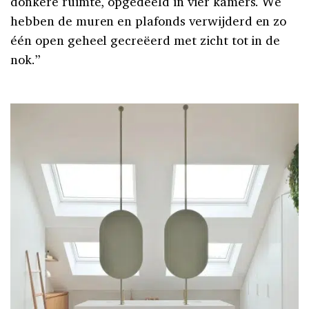
donkere ruimte, opgedeeld in vier kamers. We
hebben de muren en plafonds verwijderd en zo
één open geheel gecreëerd met zicht tot in de
nok.”