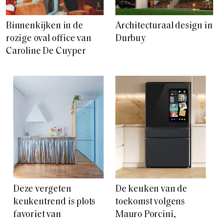
Binnenkijken in de
Architecturaal design in
rozige oval office van
Durbuy
Caroline De Cuyper
Deze vergeten
De keuken van de
keukentrend is plots
toekomst volgens
favoriet van
Mauro Porcini,