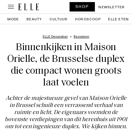
SHOP
NEWSLETTER
MODE
BEAUTY
CULTUUR
HOROSCOOP
ELLE ETEN
ELLE Decoration
Bezoeken
Binnenkijken in Maison
Orielle, de Brusselse duplex
die compact wonen groots
laat voelen
Achter de majestueuze gevel van Maison Orielle
in Brussel schuilt een verrassend verhaal van
ruimte en licht. De eigenaars vormden de
bovenste verdiepingen van dit herenhuis uit 1901
om tot een ingenieuze duplex. We kijken binnen.