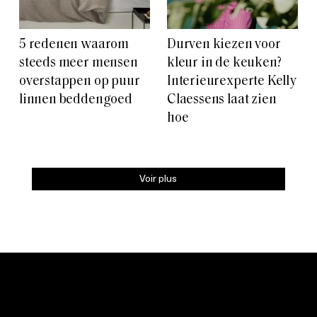
5 redenen waarom
Durven kiezen voor
steeds meer mensen
kleur in de keuken?
overstappen op puur
Interieurexperte Kelly
linnen beddengoed
Claessens laat zien
hoe
Voir plus