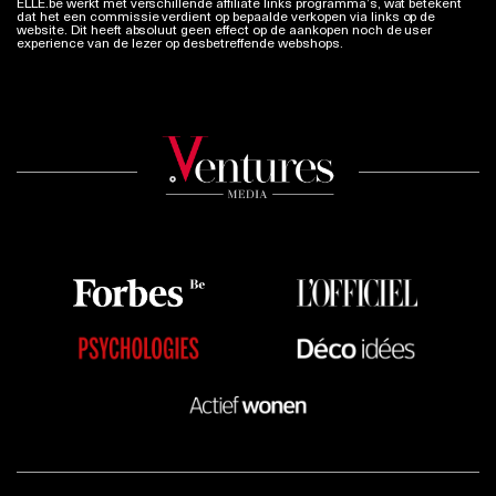
ELLE.be werkt met verschillende affiliate links programma’s, wat betekent
dat het een commissie verdient op bepaalde verkopen via links op de
website. Dit heeft absoluut geen effect op de aankopen noch de user
experience van de lezer op desbetreffende webshops.
Meer info