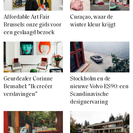
Curaçao, waar de
Affordable Art Fair
winter kleur krijgt
Brussels: onze gids voor
een geslaagd bezoek
Geurdealer Corinne
Stockholm en de
Bensahel: “Ik creëer
nieuwe Volvo ES90: een
verslavingen”
Scandinavische
designervaring