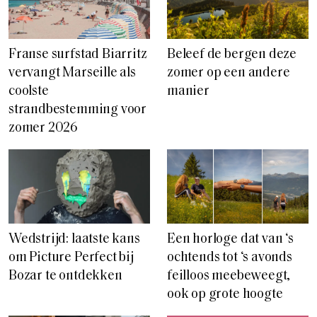
Franse surfstad Biarritz
Beleef de bergen deze
vervangt Marseille als
zomer op een andere
coolste
manier
strandbestemming voor
zomer 2026
Wedstrijd: laatste kans
Een horloge dat van ‘s
om Picture Perfect bij
ochtends tot ‘s avonds
Bozar te ontdekken
feilloos meebeweegt,
ook op grote hoogte