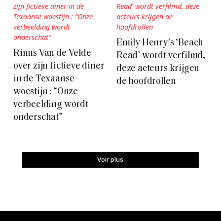
Emily Henry’s ‘Beach
Rinus Van de Velde
Read’ wordt verfilmd,
over zijn fictieve diner
deze acteurs krijgen
in de Texaanse
de hoofdrollen
woestijn : “Onze
verbeelding wordt
onderschat”
Voir plus