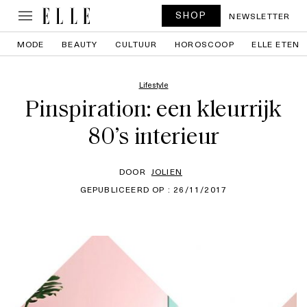
SHOP
NEWSLETTER
MODE
BEAUTY
CULTUUR
HOROSCOOP
ELLE ETEN
Lifestyle
Pinspiration: een kleurrijk
80’s interieur
DOOR
JOLIEN
GEPUBLICEERD OP : 26/11/2017