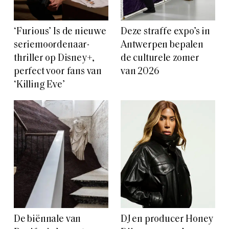
‘Furious’ Is de nieuwe
Deze straffe expo’s in
seriemoordenaar-
Antwerpen bepalen
thriller op Disney+,
de culturele zomer
perfect voor fans van
van 2026
‘Killing Eve’
De biënnale van
DJ en producer Honey