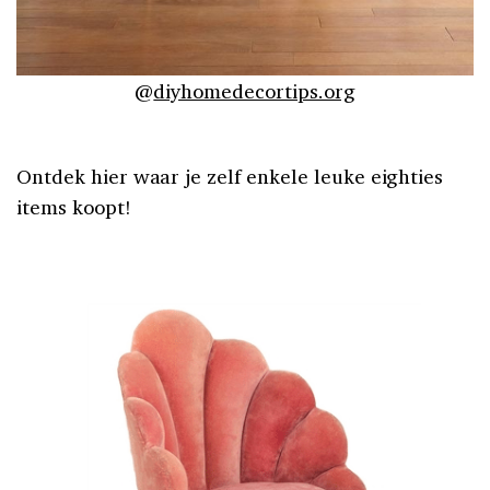
@
diyhomedecortips.org
Ontdek hier waar je zelf enkele leuke eighties
items koopt!