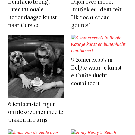
Bonifacio brengt
Dijon over mode,
internationale
muziek en identiteit:
hedendaagse kunst
“Ik doe niet aan
naar Corsica
genres”
9 zomerexpo’s in
België waar je kunst
en buitenlucht
combineert
6 tentoonstellingen
om deze zomer mee te
pikken in Parijs