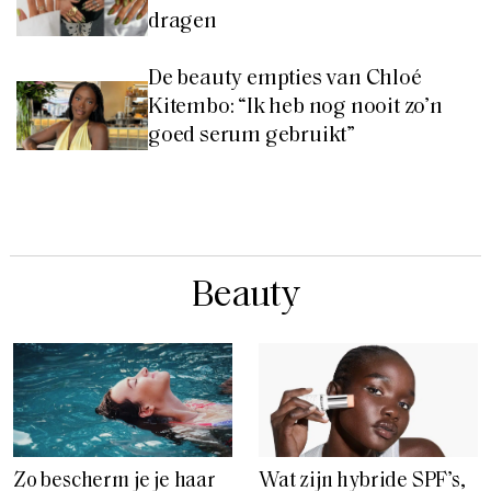
dragen
De beauty empties van Chloé
Kitembo: “Ik heb nog nooit zo’n
goed serum gebruikt”
Beauty
Zo bescherm je je haar
Wat zijn hybride SPF’s,