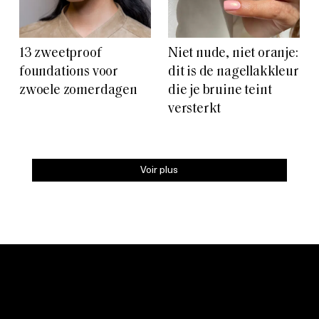
13 zweetproof
Niet nude, niet oranje:
foundations voor
dit is de nagellakkleur
zwoele zomerdagen
die je bruine teint
versterkt
Voir plus