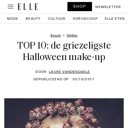
SHOP
NEWSLETTER
MODE
BEAUTY
CULTUUR
HOROSCOOP
ELLE ETEN
Beauty
Stijltips
TOP 10: de griezeligste
Halloween make-up
DOOR
LAURE VANDENDAELE
GEPUBLICEERD OP : 30/10/2017