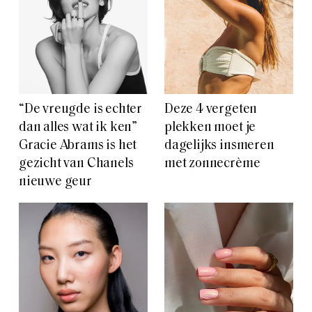
“De vreugde is echter
Deze 4 vergeten
dan alles wat ik ken”
plekken moet je
Gracie Abrams is het
dagelijks insmeren
gezicht van Chanels
met zonnecrème
nieuwe geur