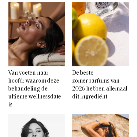
Van voeten naar
De beste
hoofd: waarom deze
zomerparfums van
behandeling de
2026 hebben allemaal
ultieme wellnessdate
dit ingrediënt
is