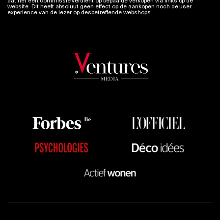
website. Dit heeft absoluut geen effect op de aankopen noch de user
experience van de lezer op desbetreffende webshops.
Meer info