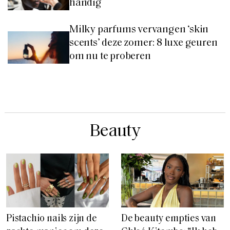
handig
Milky parfums vervangen ‘skin
scents’ deze zomer: 8 luxe geuren
om nu te proberen
Beauty
Pistachio nails zijn de
De beauty empties van