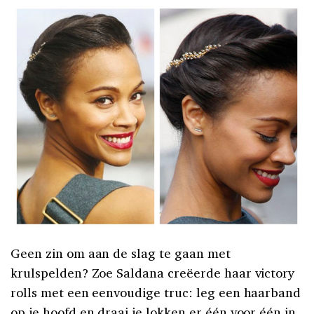
Geen zin om aan de slag te gaan met
krulspelden? Zoe Saldana creëerde haar victory
rolls met een eenvoudige truc: leg een haarband
op je hoofd en draai je lokken er één voor één in.