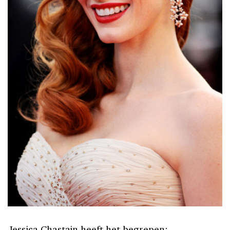
Jessica Chastain heeft het begrepen: