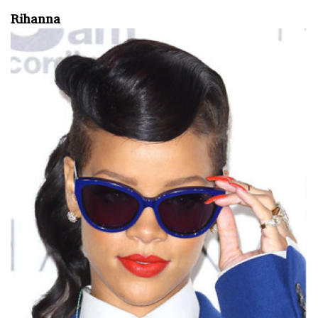
Rihanna