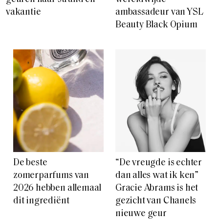
vakantie
ambassadeur van YSL
Beauty Black Opium
De beste
“De vreugde is echter
zomerparfums van
dan alles wat ik ken”
2026 hebben allemaal
Gracie Abrams is het
dit ingrediënt
gezicht van Chanels
nieuwe geur