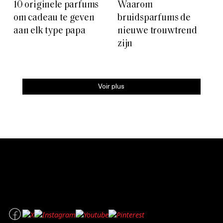
10 originele parfums
Waarom
om cadeau te geven
bruidsparfums de
aan elk type papa
nieuwe trouwtrend
zijn
Voir plus