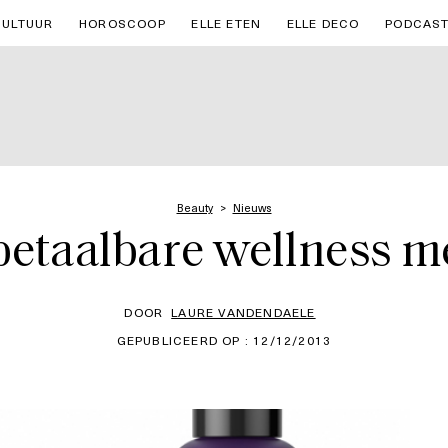
CULTUUR
HOROSCOOP
ELLE ETEN
ELLE DECO
PODCAS
Beauty
Nieuws
betaalbare wellness m
DOOR
LAURE VANDENDAELE
GEPUBLICEERD OP : 12/12/2013