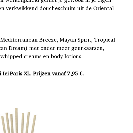
n verkwikkend doucheschuim uit de Oriental
 ( Mediterranean Breeze, Mayan Spirit, Tropical
rican Dream) met onder meer geurkaarsen,
whipped creams en body lotions.
 Ici Paris XL. Prijzen vanaf 7,95 €.