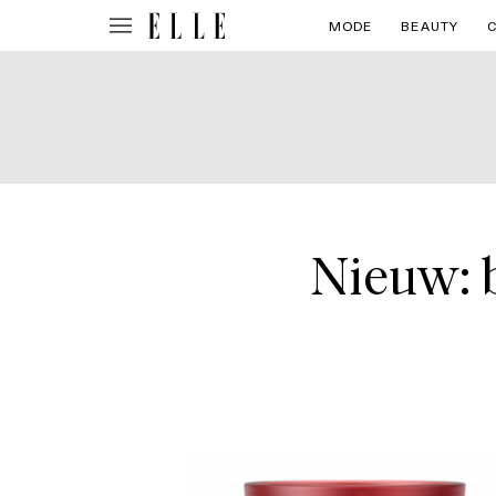
MODE
BEAUTY
Nieuw: 