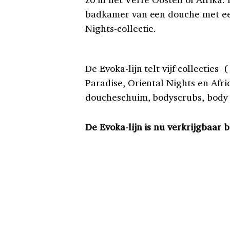
badkamer van een douche met ee
Nights-collectie.
De Evoka-lijn telt vijf collecties
Paradise, Oriental Nights en Af
doucheschuim, bodyscrubs, body 
De Evoka-lijn is nu verkrijgbaar bi