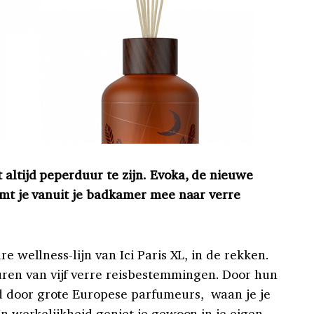
 altijd peperduur te zijn. Evoka, de nieuwe
eemt je vanuit je badkamer mee naar verre
re wellness-lijn van Ici Paris XL, in de rekken.
en van vijf verre reisbestemmingen. Door hun
 door grote Europese parfumeurs, waan je je
 In werkelijkheid geniet je gewoon in je eigen