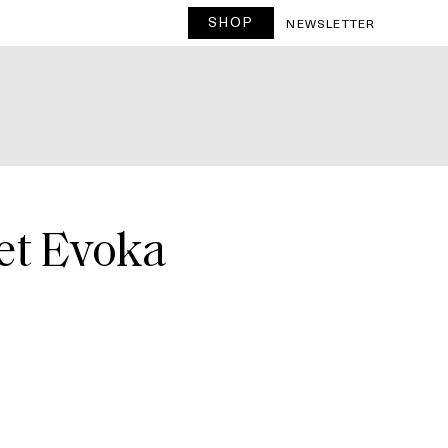
SHOP
T
NEWSLETTER
et Evoka