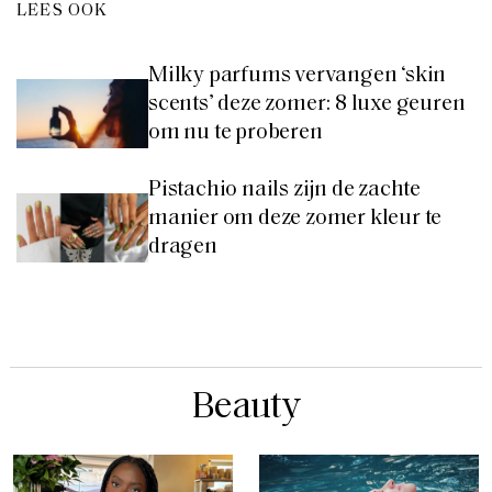
LEES OOK
Milky parfums vervangen ‘skin
scents’ deze zomer: 8 luxe geuren
om nu te proberen
Pistachio nails zijn de zachte
manier om deze zomer kleur te
dragen
Beauty