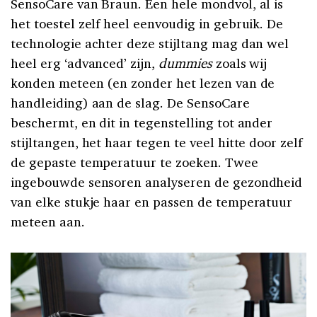
SensoCare van Braun. Een hele mondvol, al is
het toestel zelf heel eenvoudig in gebruik. De
technologie achter deze stijltang mag dan wel
heel erg ‘advanced’ zijn,
dummies
zoals wij
konden meteen (en zonder het lezen van de
handleiding) aan de slag. De SensoCare
beschermt, en dit in tegenstelling tot ander
stijltangen, het haar tegen te veel hitte door zelf
de gepaste temperatuur te zoeken. Twee
ingebouwde sensoren analyseren de gezondheid
van elke stukje haar en passen de temperatuur
meteen aan.