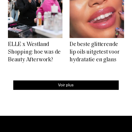
ELLE x Westland
De beste glitterende
Shopping: hoe was de
lip oils uitgetest voor
Beauty Afterwork?
hydratatie en glans
Voir plus