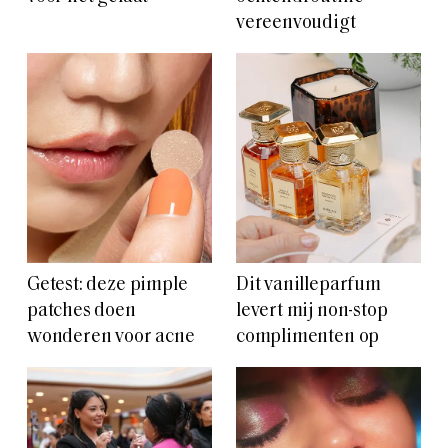
vereenvoudigt
Getest: deze pimple
Dit vanilleparfum
patches doen
levert mij non-stop
wonderen voor acne
complimenten op