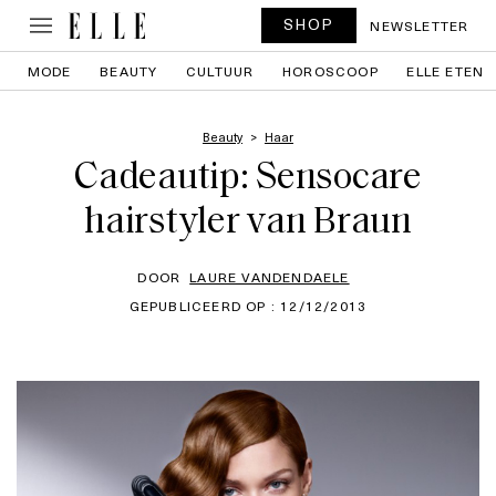
SHOP
NEWSLETTER
MODE
BEAUTY
CULTUUR
HOROSCOOP
ELLE ETEN
Beauty
Haar
Cadeautip: Sensocare
hairstyler van Braun
DOOR
LAURE VANDENDAELE
GEPUBLICEERD OP : 12/12/2013