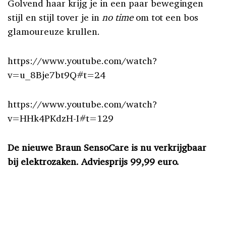
Golvend haar krijg je in een paar bewegingen
stijl en stijl tover je in
no time
om tot een bos
glamoureuze krullen.
https://www.youtube.com/watch?
v=u_8Bje7bt9Q#t=24
https://www.youtube.com/watch?
v=HHk4PKdzH-I#t=129
De nieuwe Braun SensoCare is nu verkrijgbaar
bij elektrozaken. Adviesprijs 99,99 euro.