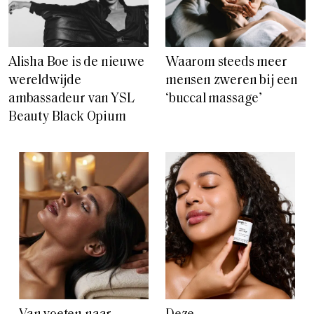
Alisha Boe is de nieuwe
Waarom steeds meer
wereldwijde
mensen zweren bij een
ambassadeur van YSL
‘buccal massage’
Beauty Black Opium