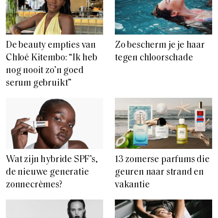
De beauty empties van
Zo bescherm je je haar
Chloé Kitembo: “Ik heb
tegen chloorschade
nog nooit zo’n goed
serum gebruikt”
Wat zijn hybride SPF’s,
13 zomerse parfums die
de nieuwe generatie
geuren naar strand en
zonnecrèmes?
vakantie