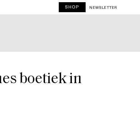
SHOP
T
NEWSLETTER
es boetiek in