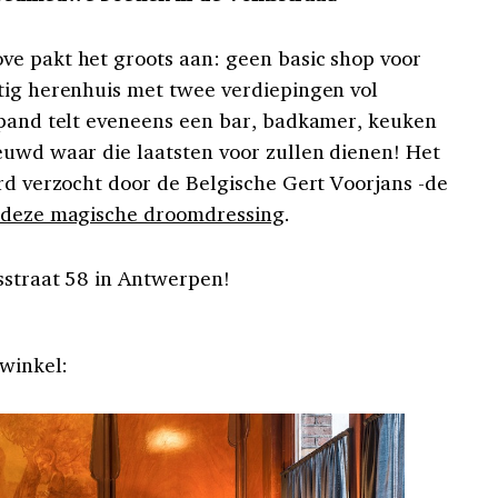
ve pakt het groots aan: geen basic shop voor
tig herenhuis met twee verdiepingen vol
 pand telt eveneens een bar, badkamer, keuken
euwd waar die laatsten voor zullen dienen! Het
erd verzocht door de Belgische Gert Voorjans -de
deze magische droomdressing
.
sstraat 58 in Antwerpen!
 winkel: