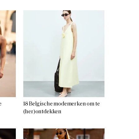
e
18 Belgische modemerken om te
(her)ontdekken