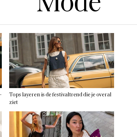
Mode
-
Tops layeren is de festivaltrend die je overal
ziet