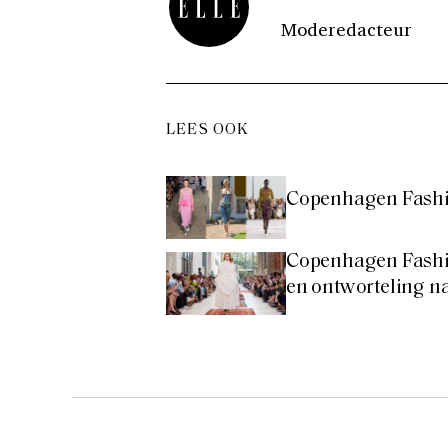
Moderedacteur
LEES OOK
Copenhagen Fashio
Copenhagen Fashi
en ontworteling 