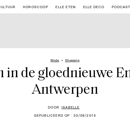
CULTUUR
HOROSCOOP
ELLE ETEN
ELLE DECO
PODCAS
Mode
Shopping
 in de gloednieuwe En
Antwerpen
DOOR
ISABELLE
GEPUBLICEERD OP : 30/08/2016