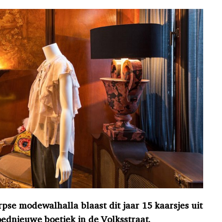
se modewalhalla blaast dit jaar 15 kaarsjes uit
oednieuwe boetiek in de Volksstraat.