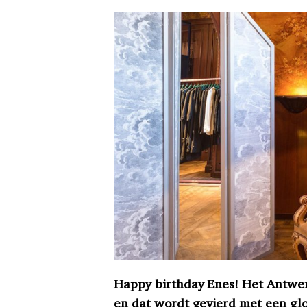
Happy birthday Enes! Het Antwerp
en dat wordt gevierd met een gl