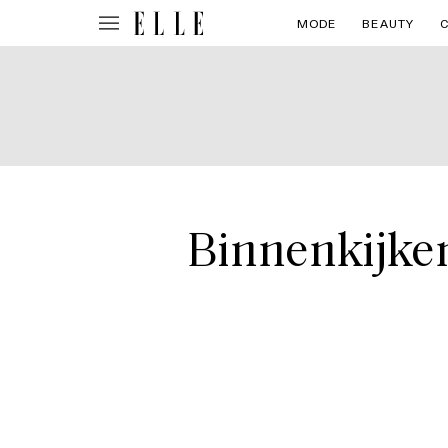
MODE
BEAUTY
Binnenkijken