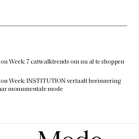
n Week: 7 catwalktrends om nu al te shoppen
on Week: INSTITUTION vertaalt herinnering
naar monumentale mode