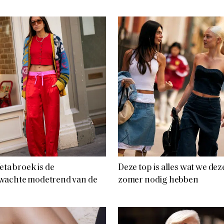
feta broek is de
Deze top is alles wat we dez
wachte modetrend van de
zomer nodig hebben