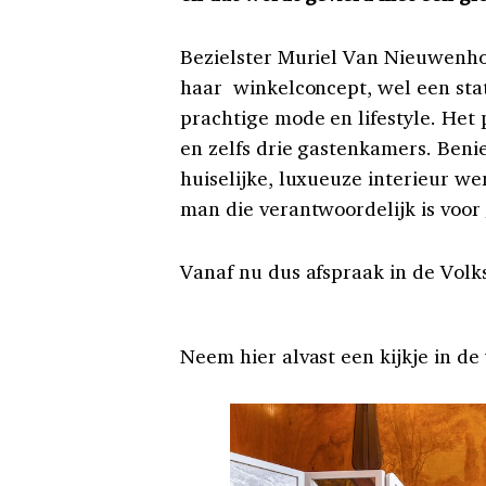
Bezielster Muriel Van Nieuwenho
haar winkelconcept, wel een sta
prachtige mode en lifestyle. Het
en zelfs drie gastenkamers. Beni
huiselijke, luxueuze interieur w
man die verantwoordelijk is voor
Vanaf nu dus afspraak in de Volk
Neem hier alvast een kijkje in de