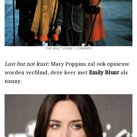
THE WALT DISNEY COMPANY
Last but not least:
Mary Poppins zal ook opnieuw
worden verfilmd, deze keer met
Emily Blunt
als
nanny.