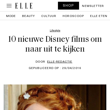
SHOP
NEWSLETTER
MODE
BEAUTY
CULTUUR
HOROSCOOP
ELLE ETEN
Lifestyle
10 nieuwe Disney films om
naar uit te kijken
DOOR
ELLE-REDACTIE
GEPUBLICEERD OP : 29/04/2016