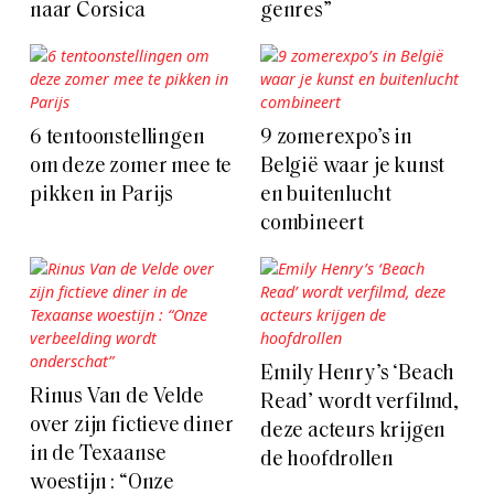
naar Corsica
genres”
6 tentoonstellingen
9 zomerexpo’s in
om deze zomer mee te
België waar je kunst
pikken in Parijs
en buitenlucht
combineert
Emily Henry’s ‘Beach
Rinus Van de Velde
Read’ wordt verfilmd,
over zijn fictieve diner
deze acteurs krijgen
in de Texaanse
de hoofdrollen
woestijn : “Onze