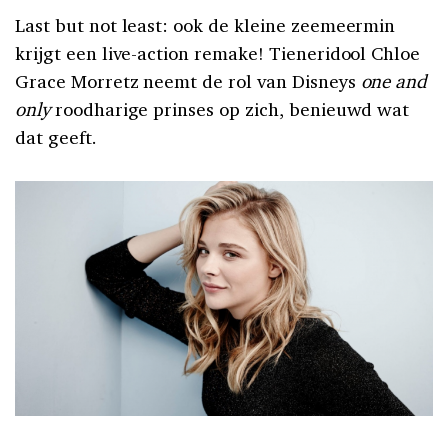
Last but not least: ook de kleine zeemeermin
krijgt een live-action remake! Tieneridool Chloe
Grace Morretz neemt de rol van Disneys
one and
only
roodharige prinses op zich, benieuwd wat
dat geeft.