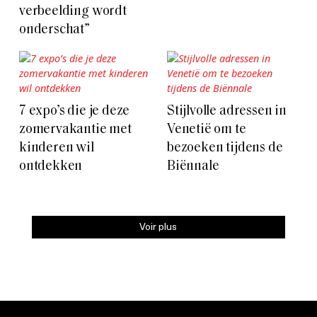
verbeelding wordt
onderschat”
7 expo’s die je deze
Stijlvolle adressen in
zomervakantie met
Venetië om te
kinderen wil
bezoeken tijdens de
ontdekken
Biënnale
Voir plus