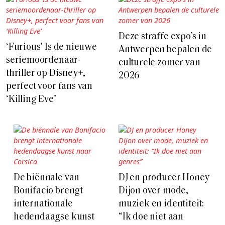
Deze straffe expo’s in
‘Furious’ Is de nieuwe
Antwerpen bepalen de
seriemoordenaar-
culturele zomer van
thriller op Disney+,
2026
perfect voor fans van
‘Killing Eve’
De biënnale van
DJ en producer Honey
Bonifacio brengt
Dijon over mode,
internationale
muziek en identiteit:
hedendaagse kunst
“Ik doe niet aan