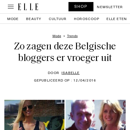
SHOP
NEWSLETTER
MODE
BEAUTY
CULTUUR
HOROSCOOP
ELLE ETEN
Mode
Trends
Zo zagen deze Belgische
bloggers er vroeger uit
DOOR
ISABELLE
GEPUBLICEERD OP : 12/04/2016