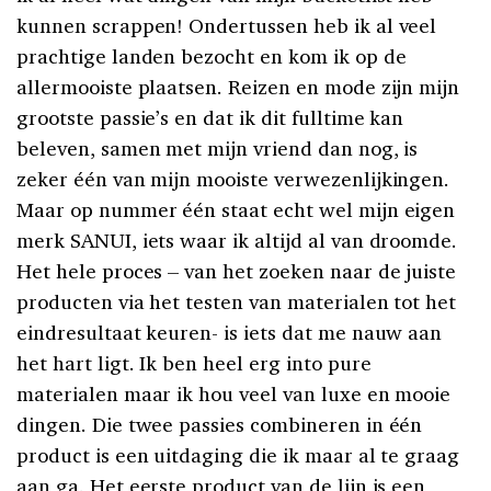
kunnen scrappen! Ondertussen heb ik al veel
prachtige landen bezocht en kom ik op de
allermooiste plaatsen. Reizen en mode zijn mijn
grootste passie’s en dat ik dit fulltime kan
beleven, samen met mijn vriend dan nog, is
zeker één van mijn mooiste verwezenlijkingen.
Maar op nummer één staat echt wel mijn eigen
merk SANUI, iets waar ik altijd al van droomde.
Het hele proces – van het zoeken naar de juiste
producten via het testen van materialen tot het
eindresultaat keuren- is iets dat me nauw aan
het hart ligt. Ik ben heel erg into pure
materialen maar ik hou veel van luxe en mooie
dingen. Die twee passies combineren in één
product is een uitdaging die ik maar al te graag
aan ga. Het eerste product van de lijn is een