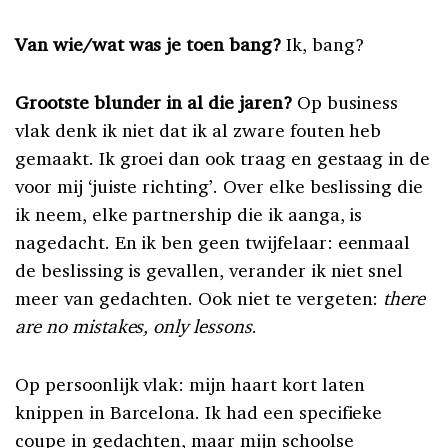
Van wie/wat was je toen bang?
Ik, bang?
Grootste blunder in al die jaren?
Op business
vlak denk ik niet dat ik al zware fouten heb
gemaakt. Ik groei dan ook traag en gestaag in de
voor mij ‘juiste richting’. Over elke beslissing die
ik neem, elke partnership die ik aanga, is
nagedacht. En ik ben geen twijfelaar: eenmaal
de beslissing is gevallen, verander ik niet snel
meer van gedachten. Ook niet te vergeten:
there
are no mistakes, only lessons
.
Op persoonlijk vlak: mijn haart kort laten
knippen in Barcelona. Ik had een specifieke
coupe in gedachten, maar mijn schoolse