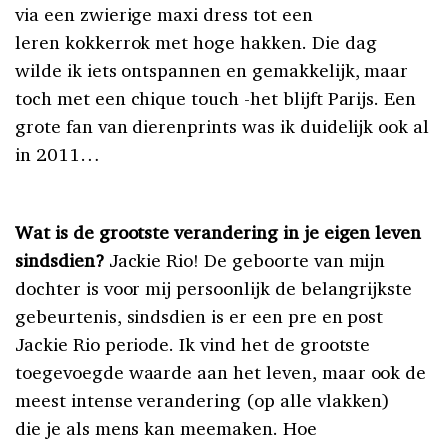
via een zwierige maxi dress tot een
leren kokkerrok met hoge hakken. Die dag
wilde ik iets ontspannen en gemakkelijk, maar
toch met een chique touch -het blijft Parijs. Een
grote fan van dierenprints was ik duidelijk ook al
in 2011…
Wat is de grootste verandering in je eigen leven
sindsdien?
Jackie Rio! De geboorte van mijn
dochter is voor mij persoonlijk de belangrijkste
gebeurtenis, sindsdien is er een pre en post
Jackie Rio periode.
I
k vind het de grootste
toegevoegde waarde aan het leven, maar ook de
meest intense verandering (op alle vlakken)
die je als mens kan meemaken. Hoe