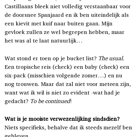
Castillaans bleek niet volledig verstaanbaar voor
de doorsnee Spanjaard en ik ben uiteindelijk als
een kievit met kuif naar buiten gaan. Mijn
gevloek zullen ze wel begrepen hebben, maar
het was al te laat natuurlijk…
Wat stond er toen op je bucket list?
The usual.
Een tropische reis (check) een baby (check) een
six-pack (misschien volgende zomer…) en nu
nog trouwen. Maar dat zal niet voor meteen zijn,
want wat ik wil is niet zo evident -wat had je
gedacht?
To be continued
!
Wat is je mooiste verwezenlijking sindsdien?
Niets specifieks, behalve dat ik steeds mezelf ben
gebleven.