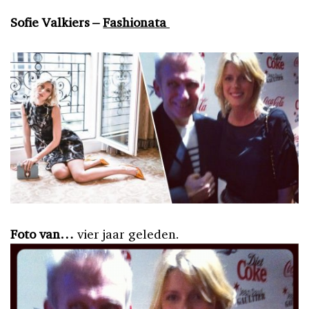
Sofie Valkiers –
Fashionata
Foto van…
vier jaar geleden.