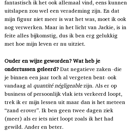
fantastisch ik het ook allemaal vind, eens kunnen
uitslapen zou wel een verademing zijn. En dat
mijn figuur niet meer is wat het was, moet ik ook
nog verwerken. Maar in het licht van Jackie, is in
feite alles bijkomstig, dus ik ben erg gelukkig
met hoe mijn leven er nu uitziet.
Ouder en wijze geworden? Wat heb je
ondertussen geleerd?
Dat negatieve zaken -die
je binnen een jaar toch al vergeten bent- ook
vandaag al
quantité négligeable
zijn. Als er op
business of persoonlijk vlak iets verkeerd loopt,
trek ik er mijn lessen uit maar dan is het meteen
“zand erover”. Ik ben geen twee dagen ziek
(meer) als er iets niet loopt zoals ik het had
gewild. Ander en beter.