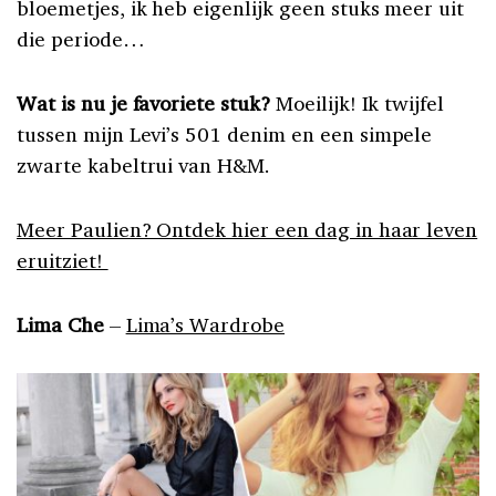
bloemetjes, ik heb eigenlijk geen stuks meer uit
die periode…
Wat is nu je favoriete stuk?
Moeilijk! Ik twijfel
tussen mijn Levi’s 501 denim en een simpele
zwarte kabeltrui van H&M.
Meer Paulien? Ontdek hier een dag in haar leven
eruitziet!
Lima Che
–
Lima’s Wardrobe