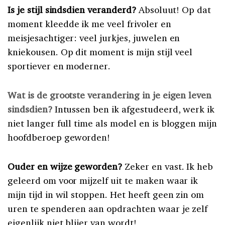
Is je stijl sindsdien veranderd?
Absoluut! Op dat
moment kleedde ik me veel frivoler en
meisjesachtiger: veel jurkjes, juwelen en
kniekousen. Op dit moment is mijn stijl veel
sportiever en moderner.
Wat is de grootste verandering in je eigen leven
sindsdien?
Intussen ben ik afgestudeerd, werk ik
niet langer full time als model en is bloggen mijn
hoofdberoep geworden!
Ouder en wijze geworden?
Zeker en vast. Ik heb
geleerd om voor mijzelf uit te maken waar ik
mijn tijd in wil stoppen. Het heeft geen zin om
uren te spenderen aan opdrachten waar je zelf
eigenlijk niet blijer van wordt!