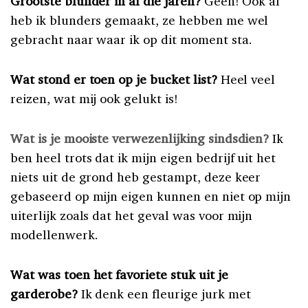
Grootste blunder in al die jaren?
Geen! Ook al
heb ik blunders gemaakt, ze hebben me wel
gebracht naar waar ik op dit moment sta.
Wat stond er toen op je bucket list?
Heel veel
reizen, wat mij ook gelukt is!
Wat is je mooiste verwezenlijking sindsdien?
Ik
ben heel trots dat ik mijn eigen bedrijf uit het
niets uit de grond heb gestampt, deze keer
gebaseerd op mijn eigen kunnen en niet op mijn
uiterlijk zoals dat het geval was voor mijn
modellenwerk.
Wat was toen het favoriete stuk uit je
garderobe?
Ik denk een fleurige jurk met