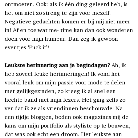
ontmoeten. Ook: als ik één ding geleerd heb, is
het om niet zo streng te zijn voor mezelf.
Negatieve gedachten komen er bij mij niet meer
in! Af en toe wat me- time kan dan ook wonderen
doen voor mijn humeur. Dan zeg ik gewoon
eventjes ‘Fuck it’!
Leukste herinnering aan je begindagen?
Ah, ik
heb zoveel leuke herinneringen! Ik vond het
vooral leuk om mijn passie voor mode te delen
met gelijkgezinden, zo kreeg ik al snel een
hechte band met mijn lezers. Het ging zelfs zo
ver dat ik ze als vriendinnen beschouwde! Na
een tijdje bloggen, boden ook magazines mij de
kans om mijn portfolio als styliste op te bouwen,
dat was ook echt een droom. Het leukste aan