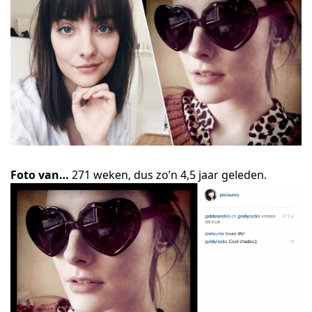
Foto van…
271 weken, dus zo’n 4,5 jaar geleden.