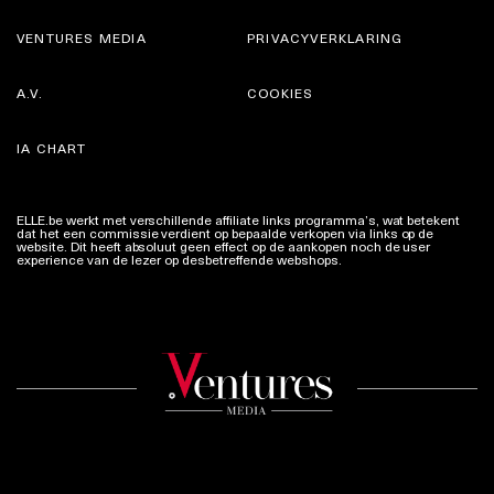
VENTURES MEDIA
PRIVACYVERKLARING
A.V.
COOKIES
IA CHART
ELLE.be werkt met verschillende affiliate links programma’s, wat betekent
dat het een commissie verdient op bepaalde verkopen via links op de
website. Dit heeft absoluut geen effect op de aankopen noch de user
experience van de lezer op desbetreffende webshops.
Meer info