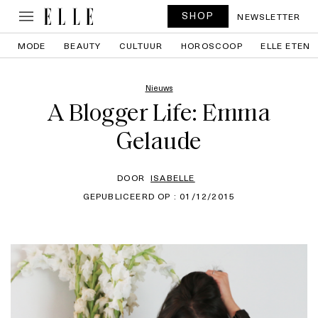
SHOP
NEWSLETTER
MODE
BEAUTY
CULTUUR
HOROSCOOP
ELLE ETEN
Nieuws
A Blogger Life: Emma
Gelaude
DOOR
ISABELLE
GEPUBLICEERD OP : 01/12/2015