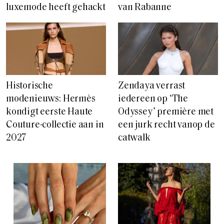
luxemode heeft gehackt
van Rabanne
Historische
Zendaya verrast
modenieuws: Hermès
iedereen op ‘The
kondigt eerste Haute
Odyssey’ première met
Couture-collectie aan in
een jurk recht vanop de
2027
catwalk