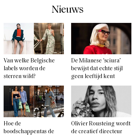
Nieuws
Van welke Belgische
De Milanese ‘sciura’
labels worden de
bewijst dat echte stijl
sterren wild?
geen leeftijd kent
Hoe de
Olivier Rousteing wordt
boodschappentas de
de creatief directeur