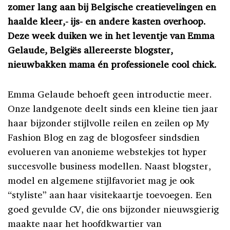
zomer lang aan bij Belgische creatievelingen en
haalde kleer,- ijs- en andere kasten overhoop.
Deze week duiken we in het leventje van Emma
Gelaude, Belgiës allereerste blogster,
nieuwbakken mama én professionele cool chick.
Emma Gelaude behoeft geen introductie meer.
Onze landgenote deelt sinds een kleine tien jaar
haar bijzonder stijlvolle reilen en zeilen op My
Fashion Blog en zag de blogosfeer sindsdien
evolueren van anonieme webstekjes tot hyper
succesvolle business modellen. Naast blogster,
model en algemene stijlfavoriet mag je ook
“styliste” aan haar visitekaartje toevoegen. Een
goed gevulde CV, die ons bijzonder nieuwsgierig
maakte naar het hoofdkwartier van