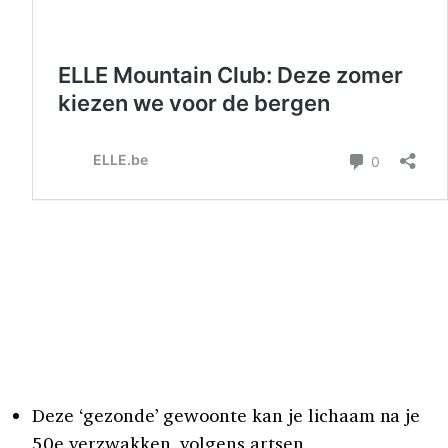
Deze ‘gezonde’ gewoonte kan je lichaam na je
50e verzwakken, volgens artsen