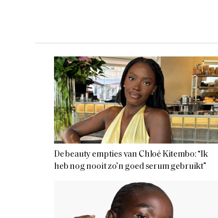
De beauty empties van Chloé Kitembo: “Ik
heb nog nooit zo’n goed serum gebruikt”