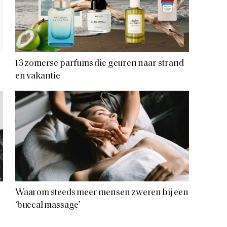
13 zomerse parfums die geuren naar strand
en vakantie
Waarom steeds meer mensen zweren bij een
‘buccal massage’