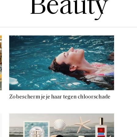
Beauty
Zo bescherm je je haar tegen chloorschade