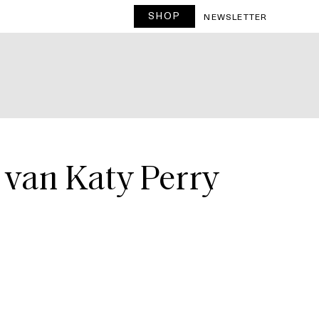
SHOP
T
NEWSLETTER
s van Katy Perry