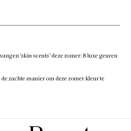
angen ‘skin scents’ deze zomer: 8 luxe geuren
jn de zachte manier om deze zomer kleur te