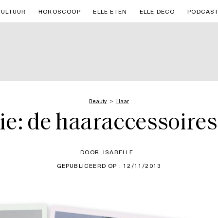
CULTUUR
HOROSCOOP
ELLE ETEN
ELLE DECO
PODCAS
Beauty
Haar
ie: de haaraccessoire
DOOR
ISABELLE
GEPUBLICEERD OP : 12/11/2013