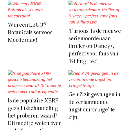
Win een LEGO®
‘Furious’ Is de nieuwe
Botanicals set voor
seriemoordenaar-
Moederdag!
thriller op Disney+,
perfect voor fans van
‘Killing Eve’
Gen Z zit gevangen in
Is de populaire XERF-
de verlammende
gezichtsbehandeling
angst om ‘cringe’ te
het proberen waard?
zijn
Dit moet je weten over