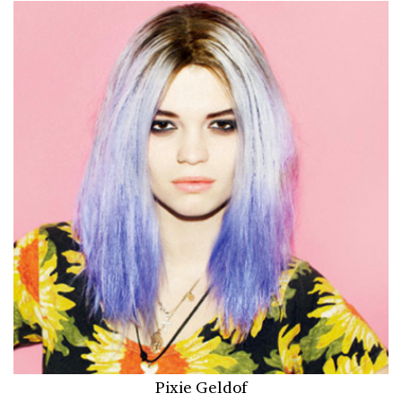
Pixie Geldof