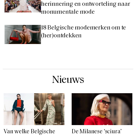
herinnering en ontworteling naar
monumentale mode
18 Belgische modemerken om te
(her)ontdekken
Nieuws
Van welke Belgische
De Milanese ‘sciura’