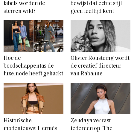
labels worden de
bewijst dat echte stijl
sterren wild?
geen leeftijd kent
Hoe de
Olivier Rousteing wordt
boodschappentas de
de creatief directeur
luxemode heeft gehackt
van Rabanne
Historische
Zendaya verrast
modenieuws: Hermès
iedereen op ‘The