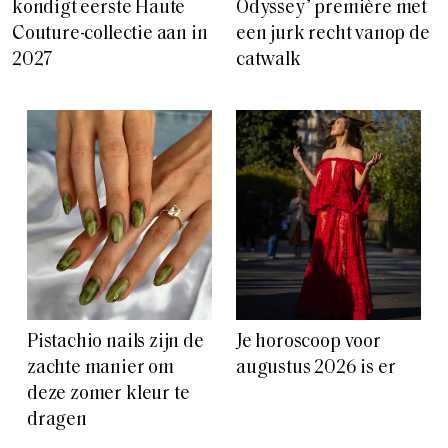
kondigt eerste Haute
Odyssey’ première met
Couture-collectie aan in
een jurk recht vanop de
2027
catwalk
Pistachio nails zijn de
Je horoscoop voor
zachte manier om
augustus 2026 is er
deze zomer kleur te
dragen