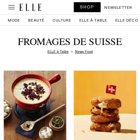
SHOP
NEWSLETTER
MODE
BEAUTÉ
CULTURE
ELLE À TABLE
ELLE DÉCO
FROMAGES DE SUISSE
ELLE à Table
News Food