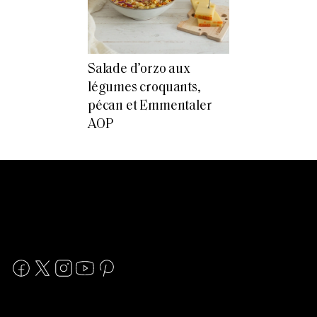
Salade d’orzo aux
légumes croquants,
pécan et Emmentaler
AOP