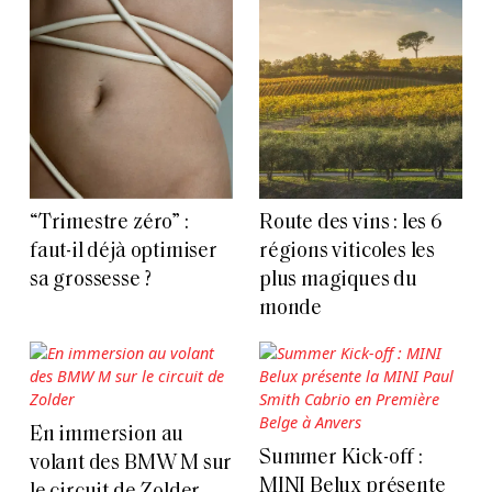
“Trimestre zéro” :
Route des vins : les 6
faut-il déjà optimiser
régions viticoles les
sa grossesse ?
plus magiques du
monde
En immersion au
Summer Kick-off :
volant des BMW M sur
MINI Belux présente