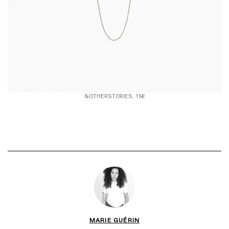
&OTHERSTORIES, 15€
MARIE GUÉRIN