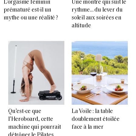
L’orgasme féminin
Une montre qui suit le
prématuré est-il un
rythme… du lever du
mythe ou une réalité ?
soleil aux soirées en
altitude
Qu’est-ce que
La Voile : la table
l’Heroboard, cette
doublement étoilée
machine qui pourrait
face à la mer
détrôner le Pilates