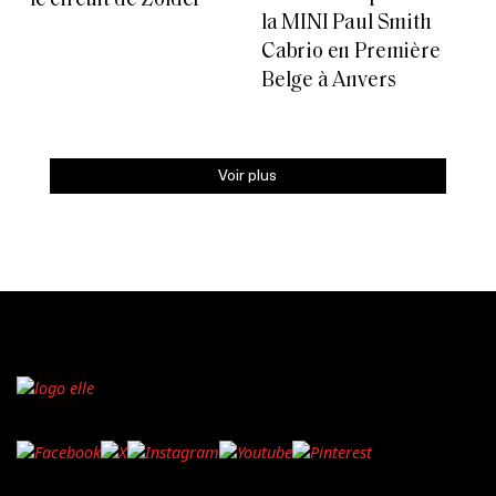
le circuit de Zolder
la MINI Paul Smith
Cabrio en Première
Belge à Anvers
Voir plus