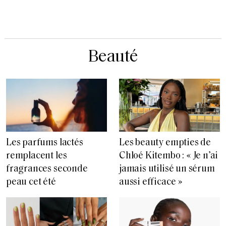
Beauté
Les parfums lactés
Les beauty empties de
remplacent les
Chloé Kitembo : « Je n’ai
fragrances seconde
jamais utilisé un sérum
peau cet été
aussi efficace »