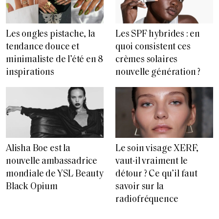
Les ongles pistache, la
Les SPF hybrides : en
tendance douce et
quoi consistent ces
minimaliste de l’été en 8
crèmes solaires
inspirations
nouvelle génération ?
Alisha Boe est la
Le soin visage XERF,
nouvelle ambassadrice
vaut-il vraiment le
mondiale de YSL Beauty
détour ? Ce qu’il faut
Black Opium
savoir sur la
radiofréquence