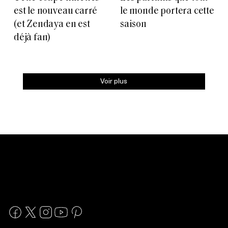
est le nouveau carré
le monde portera cette
(et Zendaya en est
saison
déjà fan)
Voir plus