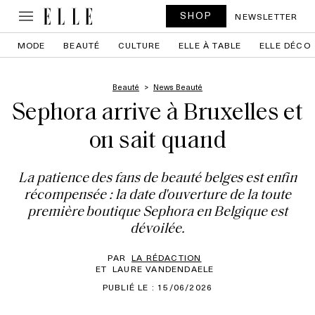
SHOP
NEWSLETTER
MODE
BEAUTÉ
CULTURE
ELLE À TABLE
ELLE DÉCO
Beauté
News Beauté
Sephora arrive à Bruxelles et
on sait quand
La patience des fans de beauté belges est enfin
récompensée : la date d'ouverture de la toute
première boutique Sephora en Belgique est
dévoilée.
PAR
LA RÉDACTION
ET
LAURE VANDENDAELE
PUBLIÉ LE : 15/06/2026