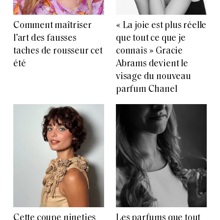
Comment maîtriser
« La joie est plus réelle
l’art des fausses
que tout ce que je
taches de rousseur cet
connais » Gracie
été
Abrams devient le
visage du nouveau
parfum Chanel
Cette coupe nineties
Les parfums que tout