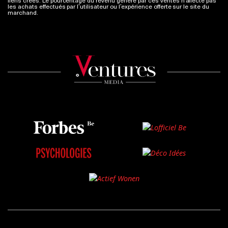
liens créés. Le pourcentage du revenu généré par ces ventes n’affecte pas
les achats effectués par l’utilisateur ou l’expérience offerte sur le site du
marchand.
Plus d'infos