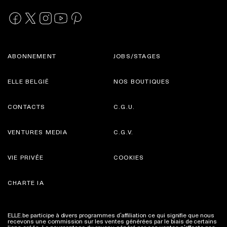
ABONNEMENT
JOBS/STAGES
ELLE BELGIË
NOS BOUTIQUES
CONTACTS
C.G.U.
VENTURES MEDIA
C.G.V.
VIE PRIVÉE
COOKIES
CHARTE IA
ELLE.be participe à divers programmes d’affiliation ce qui signifie que nous
recevons une commission sur les ventes générées par le biais de certains