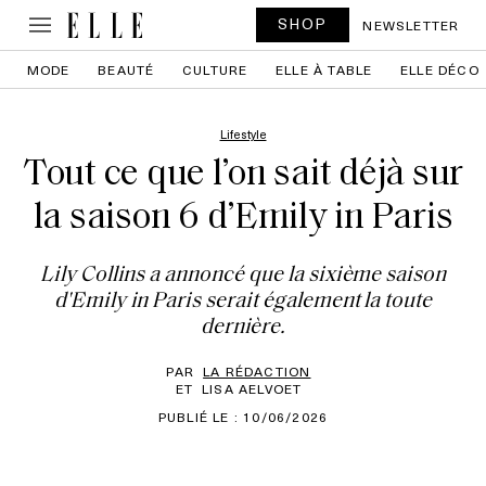
SHOP
NEWSLETTER
MODE
BEAUTÉ
CULTURE
ELLE À TABLE
ELLE DÉCO
Lifestyle
Tout ce que l’on sait déjà sur
la saison 6 d’Emily in Paris
Lily Collins a annoncé que la sixième saison
d'Emily in Paris serait également la toute
dernière.
PAR
LA RÉDACTION
ET
LISA AELVOET
PUBLIÉ LE : 10/06/2026