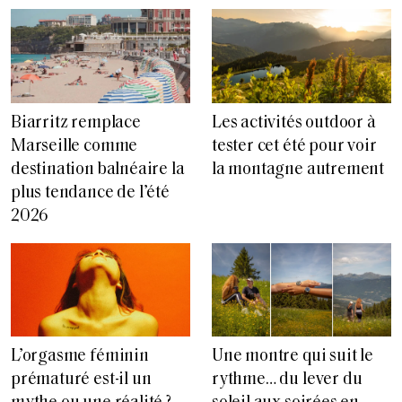
Biarritz remplace
Les activités outdoor à
Marseille comme
tester cet été pour voir
destination balnéaire la
la montagne autrement
plus tendance de l’été
2026
L’orgasme féminin
Une montre qui suit le
prématuré est-il un
rythme… du lever du