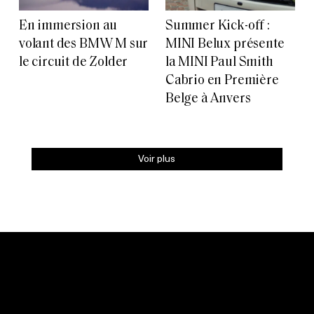
En immersion au
Summer Kick-off :
volant des BMW M sur
MINI Belux présente
le circuit de Zolder
la MINI Paul Smith
Cabrio en Première
Belge à Anvers
Voir plus