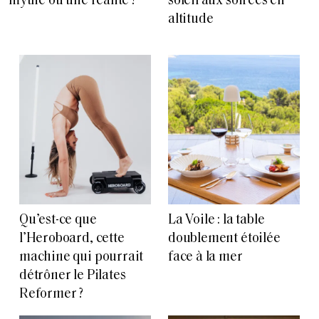
mythe ou une réalité ?
soleil aux soirées en
altitude
Qu’est-ce que
La Voile : la table
l’Heroboard, cette
doublement étoilée
machine qui pourrait
face à la mer
détrôner le Pilates
Reformer ?